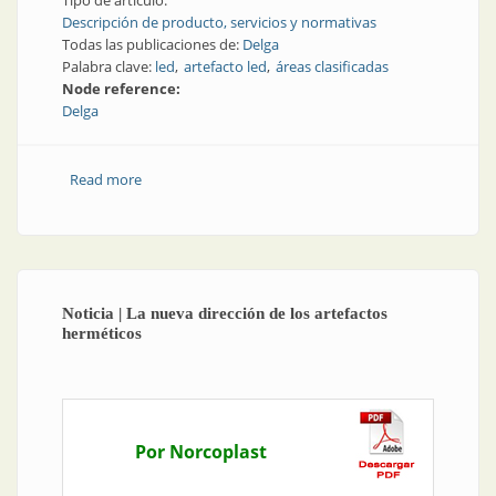
Tipo de artículo:
Descripción de producto, servicios y normativas
Todas las publicaciones de:
Delga
Palabra clave:
led
artefacto led
áreas clasificadas
Node reference:
Delga
Read more
about Led para las áreas más difíciles
Noticia | La nueva dirección de los artefactos
herméticos
Por Norcoplast