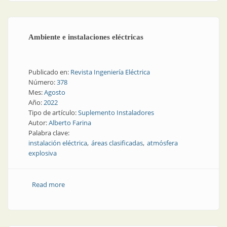
Ambiente e instalaciones eléctricas
Publicado en:
Revista Ingeniería Eléctrica
Número:
378
Mes:
Agosto
Año:
2022
Tipo de artículo:
Suplemento Instaladores
Autor:
Alberto Farina
Palabra clave:
instalación eléctrica
áreas clasificadas
atmósfera
explosiva
Read more
about Ambiente e instalaciones eléctricas