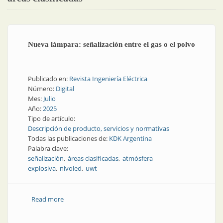
Nueva lámpara: señalización entre el gas o el polvo
Publicado en:
Revista Ingeniería Eléctrica
Número:
Digital
Mes:
Julio
Año:
2025
Tipo de artículo:
Descripción de producto, servicios y normativas
Todas las publicaciones de:
KDK Argentina
Palabra clave:
señalización
áreas clasificadas
atmósfera
explosiva
nivoled
uwt
Read more
about Nueva lámpara: señalización entre el gas o el
polvo