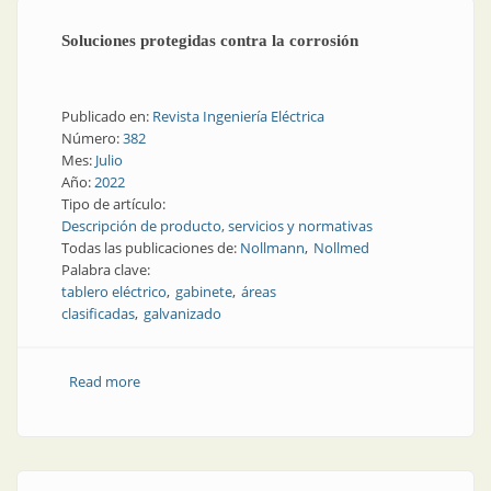
Soluciones protegidas contra la corrosión
Publicado en:
Revista Ingeniería Eléctrica
Número:
382
Mes:
Julio
Año:
2022
Tipo de artículo:
Descripción de producto, servicios y normativas
Todas las publicaciones de:
Nollmann
Nollmed
Palabra clave:
tablero eléctrico
gabinete
áreas
clasificadas
galvanizado
Read more
about Soluciones protegidas contra la corrosión