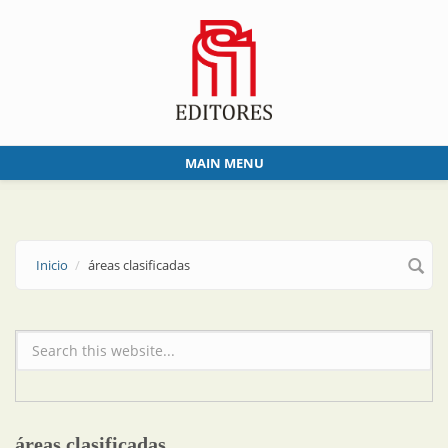
Skip to main content
MAIN MENU
Inicio
áreas clasificadas
Formulario de búsqueda
áreas clasificadas