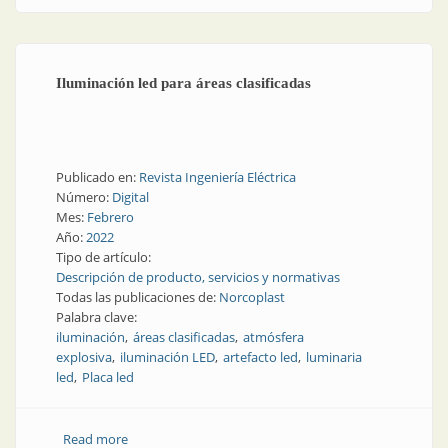
desaparición
Iluminación led para áreas clasificadas
Publicado en:
Revista Ingeniería Eléctrica
Número:
Digital
Mes:
Febrero
Año:
2022
Tipo de artículo:
Descripción de producto, servicios y normativas
Todas las publicaciones de:
Norcoplast
Palabra clave:
iluminación
áreas clasificadas
atmósfera
explosiva
iluminación LED
artefacto led
luminaria
led
Placa led
Read more
about Iluminación led para áreas clasificadas