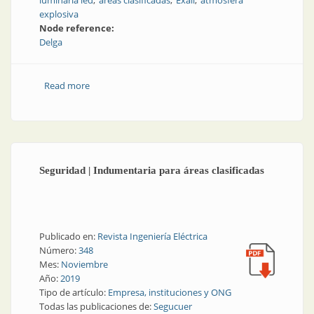
luminaria led
áreas clasificadas
Exall
atmósfera
explosiva
Node reference:
Delga
Read more
about Nueva luminaria para áreas clasificadas
Seguridad | Indumentaria para áreas clasificadas
Publicado en:
Revista Ingeniería Eléctrica
Número:
348
Mes:
Noviembre
Año:
2019
Tipo de artículo:
Empresa, instituciones y ONG
Todas las publicaciones de:
Segucuer