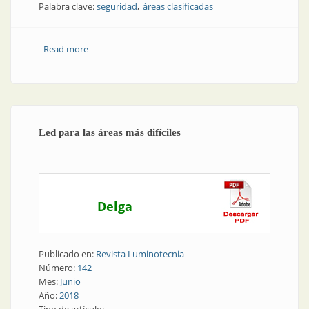
Palabra clave:
seguridad
áreas clasificadas
Read more
about Seguridad | Indumentaria para áreas
clasificadas
Led para las áreas más difíciles
Delga
Publicado en:
Revista Luminotecnia
Número:
142
Mes:
Junio
Año:
2018