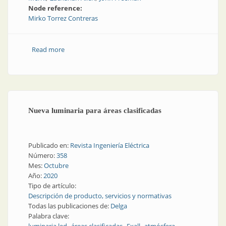
Node reference:
Mirko Torrez Contreras
Read more
about Una (no tan breve) historia de los estándares
NEC, ATEX e IECEx
Nueva luminaria para áreas clasificadas
Publicado en:
Revista Ingeniería Eléctrica
Número:
358
Mes:
Octubre
Año:
2020
Tipo de artículo:
Descripción de producto, servicios y normativas
Todas las publicaciones de:
Delga
Palabra clave: