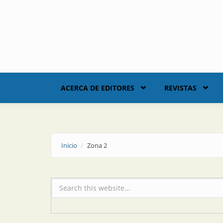
Skip to main content
ACERCA DE EDITORES
REVISTAS
Inicio
Zona 2
Formulario de búsqueda