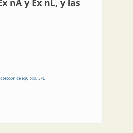
x nA y Ex nL, y las
rotección de equipos
EPL