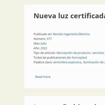
Nueva luz certifica
Publicado en:
Revista Ingeniería Eléctrica
Número:
377
Mes:
Julio
Año:
2022
Tipo de artículo:
Descripción de producto, servicios
Todas las publicaciones de:
Norcoplast
Palabra clave:
atmósfera explosiva
iluminación de 
Read more
about Nueva luz certificada para entor