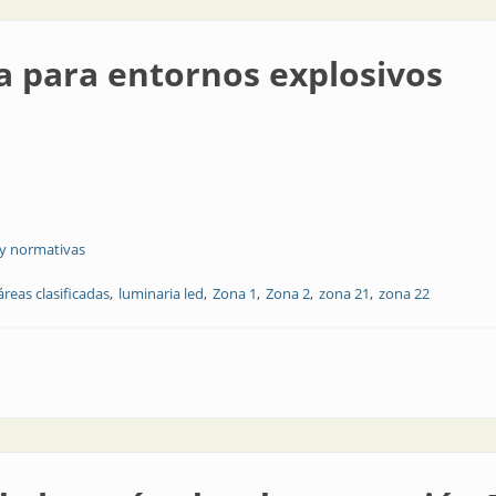
da para entornos explosivos
 y normativas
áreas clasificadas
luminaria led
Zona 1
Zona 2
zona 21
zona 22
nos explosivos