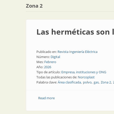
Zona 2
Las herméticas son 
Publicado en:
Revista Ingeniería Eléctrica
Número:
Digital
Mes:
Febrero
Año:
2026
Tipo de artículo:
Empresa, instituciones y ONG
Todas las publicaciones de:
Norcoplast
Palabra clave:
Área clasificada
polvo
gas
Zona 2
Read more
about Las herméticas son las luminaria