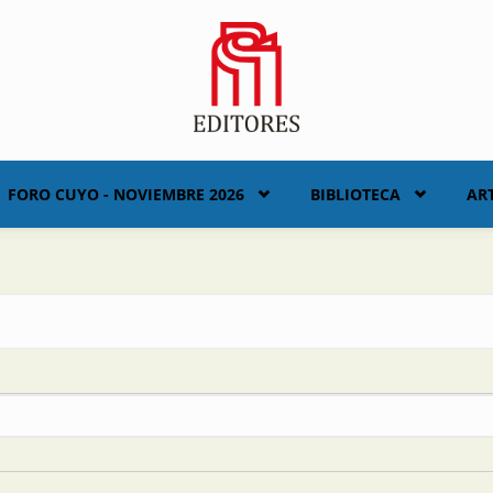
FORO CUYO - NOVIEMBRE 2026
BIBLIOTECA
AR