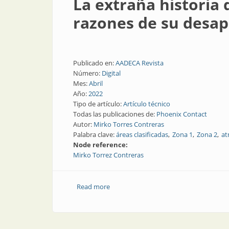
La extraña historia 
razones de su desap
Publicado en:
AADECA Revista
Número:
Digital
Mes:
Abril
Año:
2022
Tipo de artículo:
Artículo técnico
Todas las publicaciones de:
Phoenix Contact
Autor:
Mirko Torres Contreras
Palabra clave:
áreas clasificadas
Zona 1
Zona 2
at
Node reference:
Mirko Torrez Contreras
Read more
about La extraña historia de los método