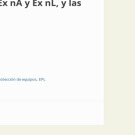
x nA y Ex nL, y las
rotección de equipos
EPL