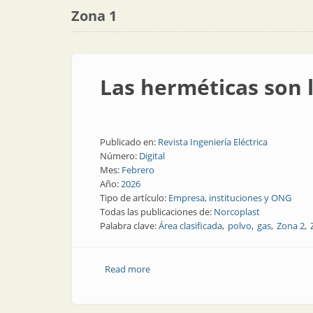
Zona 1
Las herméticas son 
Publicado en:
Revista Ingeniería Eléctrica
Número:
Digital
Mes:
Febrero
Año:
2026
Tipo de artículo:
Empresa, instituciones y ONG
Todas las publicaciones de:
Norcoplast
Palabra clave:
Área clasificada
polvo
gas
Zona 2
Read more
about Las herméticas son las luminaria