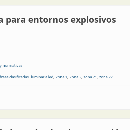
da para entornos explosivos
 y normativas
áreas clasificadas
luminaria led
Zona 1
Zona 2
zona 21
zona 22
nos explosivos