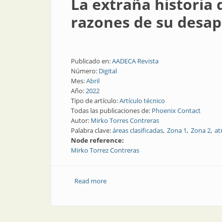
La extraña historia 
razones de su desap
Publicado en:
AADECA Revista
Número:
Digital
Mes:
Abril
Año:
2022
Tipo de artículo:
Artículo técnico
Todas las publicaciones de:
Phoenix Contact
Autor:
Mirko Torres Contreras
Palabra clave:
áreas clasificadas
Zona 1
Zona 2
at
Node reference:
Mirko Torrez Contreras
Read more
about La extraña historia de los método