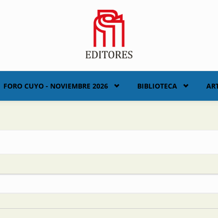
FORO CUYO - NOVIEMBRE 2026
BIBLIOTECA
AR