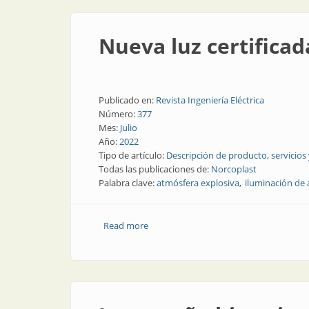
Nueva luz certifica
Publicado en:
Revista Ingeniería Eléctrica
Número:
377
Mes:
Julio
Año:
2022
Tipo de artículo:
Descripción de producto, servicios
Todas las publicaciones de:
Norcoplast
Palabra clave:
atmósfera explosiva
iluminación de 
Read more
about Nueva luz certificada para entor