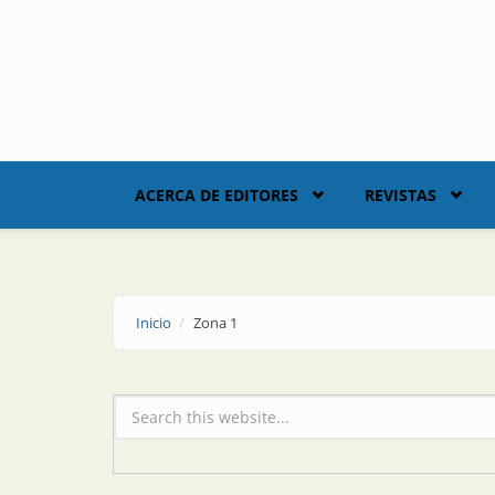
Skip to main content
ACERCA DE EDITORES
REVISTAS
Inicio
Zona 1
Formulario de búsqueda