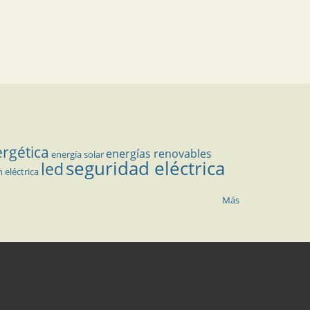
ergética
energías renovables
energía solar
seguridad eléctrica
led
n eléctrica
Más