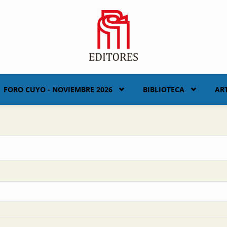
FORO CUYO - NOVIEMBRE 2026
BIBLIOTECA
AR