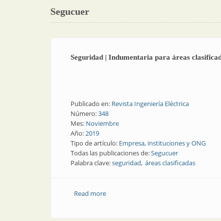
Segucuer
Seguridad | Indumentaria para áreas clasifica
Publicado en:
Revista Ingeniería Eléctrica
Número:
348
Mes:
Noviembre
Año:
2019
Tipo de artículo:
Empresa, instituciones y ONG
Todas las publicaciones de:
Segucuer
Palabra clave:
seguridad
áreas clasificadas
Read more
about Seguridad | Indumentaria para ár