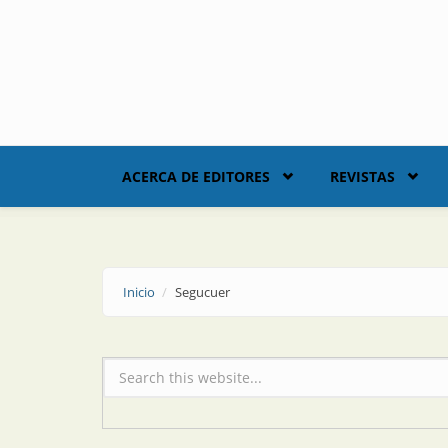
Skip to main content
ACERCA DE EDITORES
REVISTAS
Inicio
Segucuer
Formulario de búsqueda