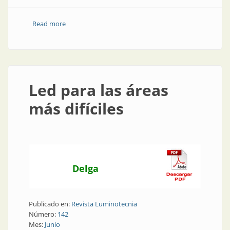
Read more
about Nueva luminaria para áreas clasificadas
Led para las áreas
más difíciles
Delga
Publicado en:
Revista Luminotecnia
Número:
142
Mes:
Junio