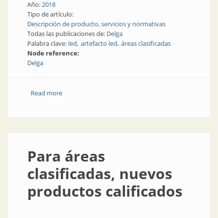
Año:
2018
Tipo de artículo:
Descripción de producto, servicios y normativas
Todas las publicaciones de:
Delga
Palabra clave:
led
artefacto led
áreas clasificadas
Node reference:
Delga
Read more
about Led para las áreas más difíciles
Para áreas
clasificadas, nuevos
productos calificados