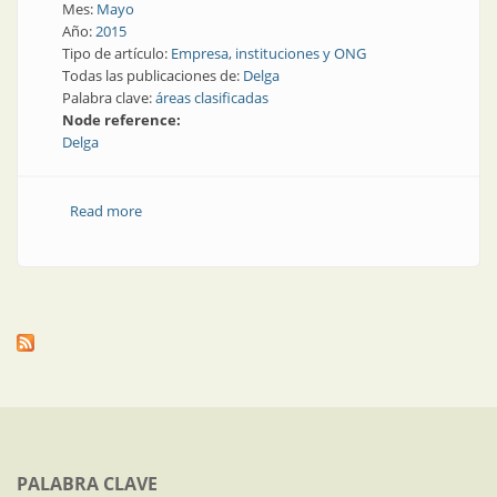
Mes:
Mayo
Año:
2015
Tipo de artículo:
Empresa, instituciones y ONG
Todas las publicaciones de:
Delga
Palabra clave:
áreas clasificadas
Node reference:
Delga
Read more
about Delga: para áreas clasificadas, una empresa
calificada
PALABRA CLAVE