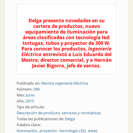
Delga presenta novedades en su
cartera de productos, nuevo
equipamiento de iluminación para
áreas clasificadas con tecnología led:
tortugas, tubos y proyector de 300 W.
Para conocer los productos,
Ingeniería
Eléctrica
entrevistó a Luis Eduardo del
Mestre, director comercial, y a Hernán
Javier Bigorra, jefe de ventas.
Publicado en:
Revista Ingeniería Eléctrica
Número:
299
Mes:
Junio
Año:
2015
Tipo de artículo:
Descripción de producto, servicios y normativas
Todas las publicaciones de:
Delga
Palabra clave:
iluminación
proyector
tecnología LED
áreas