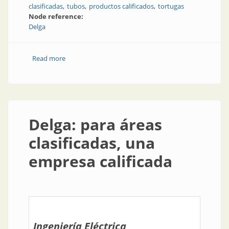
clasificadas
tubos
productos calificados
tortugas
Node reference:
Delga
Read more
about Para áreas clasificadas, nuevos productos
calificados
Delga: para áreas
clasificadas, una
empresa calificada
Ingeniería Eléctrica