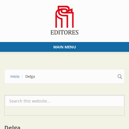
Skip to main content
MAIN MENU
Inicio
Delga
Formulario de búsqueda
Delga