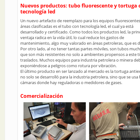
Nuevos productos: tubo fluorescente y tortuga 
tecnología led
Un nuevo artefacto de reemplazo para los equipos fluorescente
áreas clasificadas es el tubo con tecnología led, el cual ya está
desarrollado y certificado. Como todos los productos led, la prin
ventaja radica en la vida útil, lo cual reduce los gastos de
mantenimiento, algo muy valorado en áreas petroleras, que es d
Por otro lado, al no tener tantas partes móviles, son tubos mucho
que son más resistentes no solo a ambientes propensos a este ti
traslados. Muchos equipos para industria petrolera o minera deb
exponiéndose a peligros como rotura por vibración.
El último producto en ser lanzado al mercado es la tortuga antie
no solo se desarrolló para la industria petrolera, sino que se usa
cámaras donde hay reguladoras o medidores de gases.
Comercialización