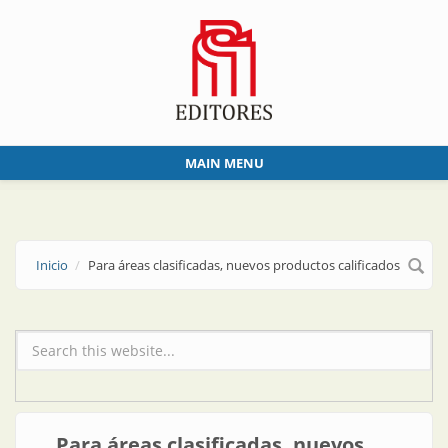
Skip to main content
MAIN MENU
Inicio
Para áreas clasificadas, nuevos productos calificados
Formulario de búsqueda
Para áreas clasificadas, nuevos