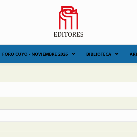
FORO CUYO - NOVIEMBRE 2026
BIBLIOTECA
AR