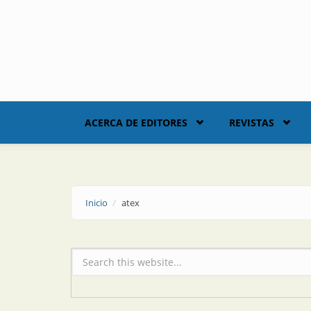
Skip to main content
ACERCA DE EDITORES
REVISTAS
Inicio
atex
Formulario de búsqueda