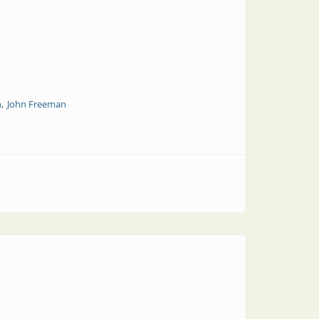
n
John Freeman