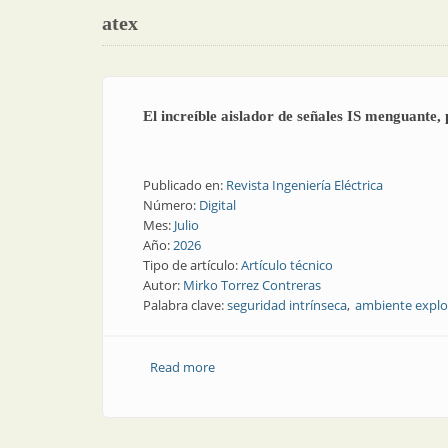
atex
El increíble aislador de señales IS menguante, 
Publicado en:
Revista Ingeniería Eléctrica
Número:
Digital
Mes:
Julio
Año:
2026
Tipo de artículo:
Artículo técnico
Autor:
Mirko Torrez Contreras
Palabra clave:
seguridad intrínseca
ambiente explo
Read more
about El increíble aislador de señales 