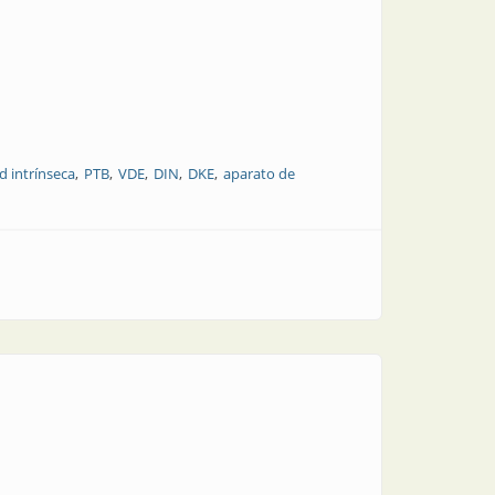
d intrínseca
PTB
VDE
DIN
DKE
aparato de