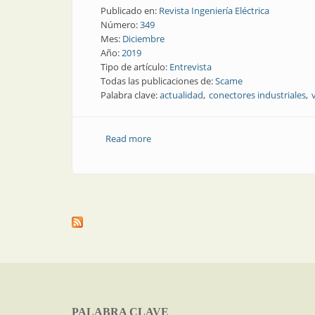
Publicado en:
Revista Ingeniería Eléctrica
Número:
349
Mes:
Diciembre
Año:
2019
Tipo de artículo:
Entrevista
Todas las publicaciones de:
Scame
Palabra clave:
actualidad
conectores industriales
Read more
about Mercado eléctrico: qué dice Sca
PALABRA CLAVE