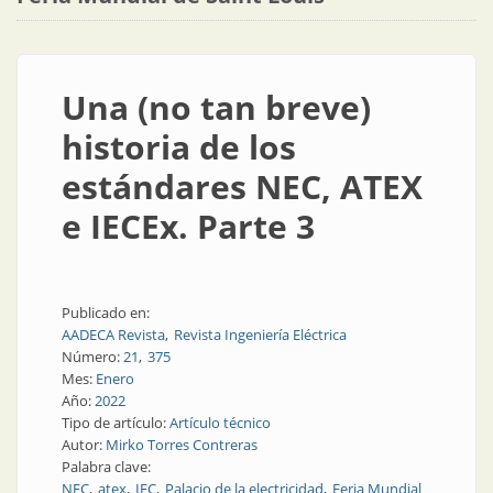
Una (no tan breve)
historia de los
estándares NEC, ATEX
e IECEx. Parte 3
Publicado en:
AADECA Revista
Revista Ingeniería Eléctrica
Número:
21
375
Mes:
Enero
Año:
2022
Tipo de artículo:
Artículo técnico
Autor:
Mirko Torres Contreras
Palabra clave:
NEC
atex
IEC
Palacio de la electricidad
Feria Mundial