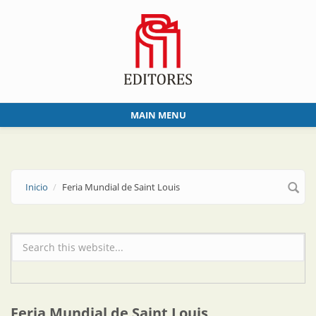
Skip to main content
MAIN MENU
Inicio
Feria Mundial de Saint Louis
Formulario de búsqueda
Feria Mundial de Saint Louis