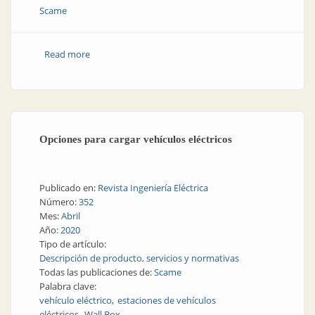
Scame
Read more
about Interruptores y seccionadores en caja para
cada área industrial
Opciones para cargar vehículos eléctricos
Publicado en:
Revista Ingeniería Eléctrica
Número:
352
Mes:
Abril
Año:
2020
Tipo de artículo:
Descripción de producto, servicios y normativas
Todas las publicaciones de:
Scame
Palabra clave:
vehículo eléctrico
estaciones de vehículos
eléctricos
Wall Box