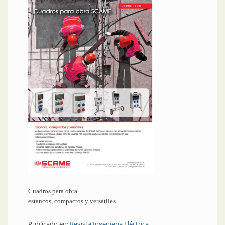
Cuadros para obra
estancos, compactos y versátiles
Publicado en:
Revista Ingeniería Eléctrica