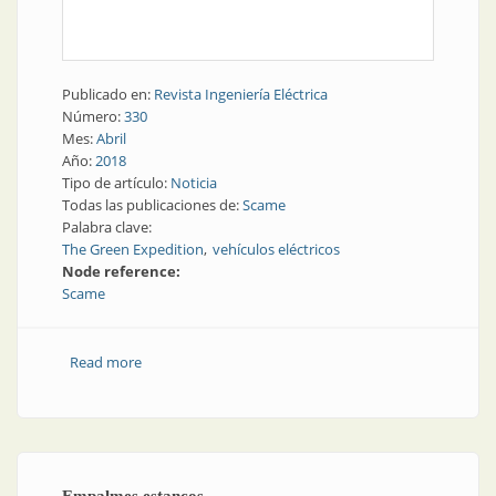
Publicado en:
Revista Ingeniería Eléctrica
Número:
330
Mes:
Abril
Año:
2018
Tipo de artículo:
Noticia
Todas las publicaciones de:
Scame
Palabra clave:
The Green Expedition
vehículos eléctricos
Node reference:
Scame
Read more
about Vehículos eléctricos | Expedición verde por la
ruta 40