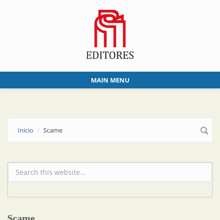
Skip to main content
MAIN MENU
Inicio
Scame
Formulario de búsqueda
Scame