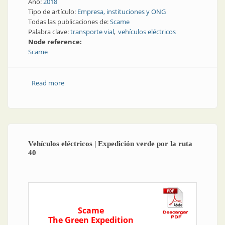
Año:
2018
Tipo de artículo:
Empresa, instituciones y ONG
Todas las publicaciones de:
Scame
Palabra clave:
transporte vial
vehículos eléctricos
Node reference:
Scame
Read more
about Artículo de tapa | Desafío cumplido: más de
4.000 km por la Ruta 40
Vehículos eléctricos | Expedición verde por la ruta
40
Scame
The Green Expedition