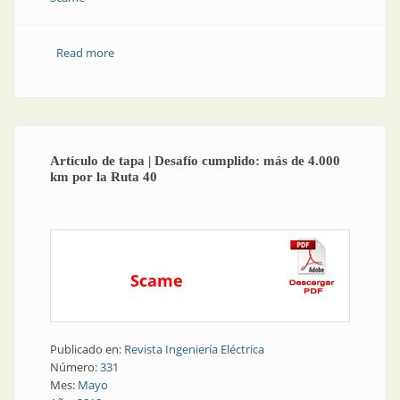
Read more
about Tomacorrientes | Bases con dispositivo de
bloqueo
Artículo de tapa | Desafío cumplido: más de 4.000
km por la Ruta 40
Scame
Publicado en:
Revista Ingeniería Eléctrica
Número:
331
Mes:
Mayo