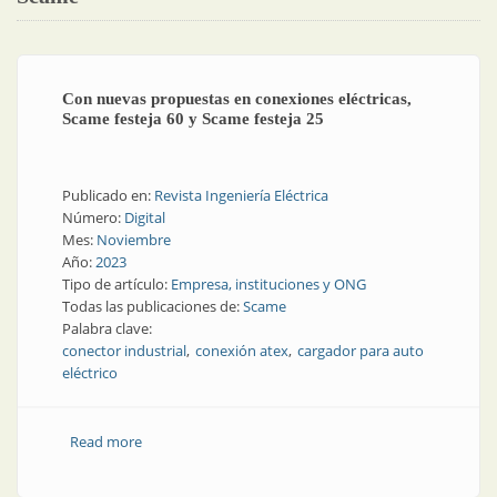
Con nuevas propuestas en conexiones eléctricas,
Scame festeja 60 y Scame festeja 25
Publicado en:
Revista Ingeniería Eléctrica
Número:
Digital
Mes:
Noviembre
Año:
2023
Tipo de artículo:
Empresa, instituciones y ONG
Todas las publicaciones de:
Scame
Palabra clave:
conector industrial
conexión atex
cargador para auto
eléctrico
Read more
about Con nuevas propuestas en conexiones
eléctricas, Scame festeja 60 y Scame festeja 25