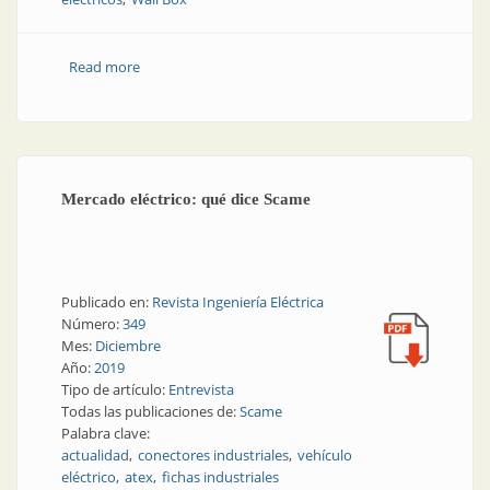
Read more
about Opciones para cargar vehículos eléctricos
Mercado eléctrico: qué dice Scame
Publicado en:
Revista Ingeniería Eléctrica
Número:
349
Mes:
Diciembre
Año:
2019
Tipo de artículo:
Entrevista
Todas las publicaciones de:
Scame
Palabra clave:
actualidad
conectores industriales
vehículo
eléctrico
atex
fichas industriales