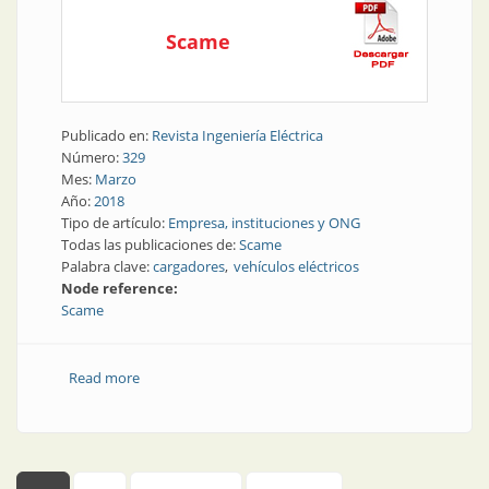
Scame
Publicado en:
Revista Ingeniería Eléctrica
Número:
329
Mes:
Marzo
Año:
2018
Tipo de artículo:
Empresa, instituciones y ONG
Todas las publicaciones de:
Scame
Palabra clave:
cargadores
vehículos eléctricos
Node reference:
Scame
Read more
about Movilidad | Nuevos cargadores para vehículos
eléctricos