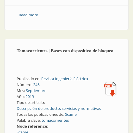
Read more
about Mercado eléctrico: qué dice Scame
Tomacorrientes | Bases con dispositivo de bloqueo
Publicado en:
Revista Ingeniería Eléctrica
Número:
346
Mes:
Septiembre
Año:
2019
Tipo de artículo:
Descripción de producto, servicios y normativas
Todas las publicaciones de:
Scame
Palabra clave:
tomacorrientes
Node reference:
Scame