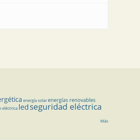
ergética
energías renovables
energía solar
seguridad eléctrica
led
n eléctrica
Más