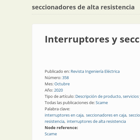
seccionadores de alta resistencia
Interruptores y secc
Publicado en:
Revista Ingeniería Eléctrica
Número:
358
Mes:
Octubre
Año:
2020
Tipo de artículo:
Descripción de producto, servicios
Todas las publicaciones de:
Scame
Palabra clave:
interruptores en caja
seccionadores en caja
secci
resistencia
interruptores de alta resistencia
Node reference:
Scame