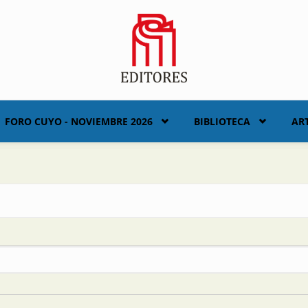
FORO CUYO - NOVIEMBRE 2026
BIBLIOTECA
AR