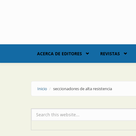
Skip to main content
ACERCA DE EDITORES
REVISTAS
Inicio
seccionadores de alta resistencia
Formulario de búsqueda