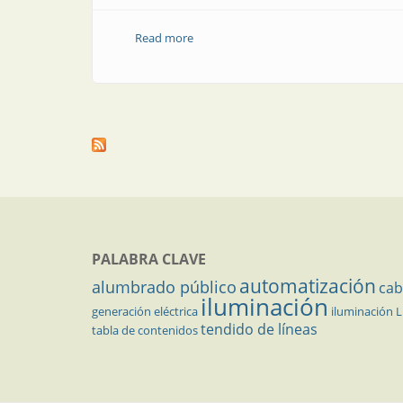
Read more
about Interruptores y seccionadores en 
PALABRA CLAVE
automatización
alumbrado público
cab
iluminación
generación eléctrica
iluminación 
tendido de líneas
tabla de contenidos