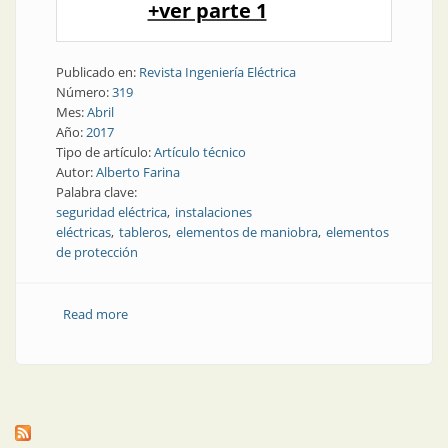
+ver parte 1
Publicado en:
Revista Ingeniería Eléctrica
Número:
319
Mes:
Abril
Año:
2017
Tipo de artículo:
Artículo técnico
Autor:
Alberto Farina
Palabra clave:
seguridad eléctrica
instalaciones
eléctricas
tableros
elementos de maniobra
elementos
de protección
Read more
about Normativa | Un vistazo sobre una norma
francesa aplicable a las instalaciones eléctricas | Parte
2