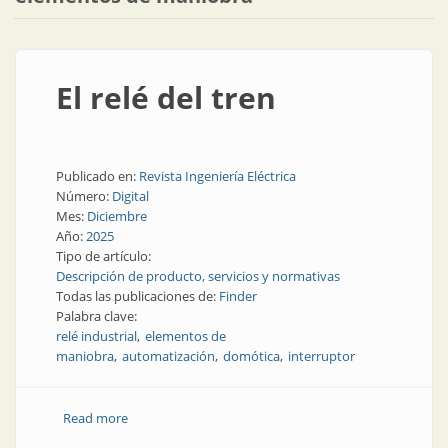
El relé del tren
Publicado en:
Revista Ingeniería Eléctrica
Número:
Digital
Mes:
Diciembre
Año:
2025
Tipo de artículo:
Descripción de producto, servicios y normativas
Todas las publicaciones de:
Finder
Palabra clave:
relé industrial
elementos de
maniobra
automatización
domótica
interruptor
Read more
about El relé del tren