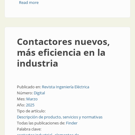
Read more
about Tensión de red en la mira
Contactores nuevos,
más eficiencia en la
industria
Publicado en:
Revista Ingeniería Eléctrica
Número:
Digital
Mes:
Marzo
Año:
2025
Tipo de artículo:
Descripción de producto, servicios y normativas
Todas las publicaciones de:
Finder
Palabra clave: