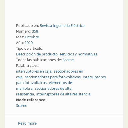
Publicado en:
Revista Ingeniería Eléctrica
Número:
358
Mes:
Octubre
Año:
2020
Tipo de artículo:
Descripción de producto, servicios y normativas
Todas las publicaciones de:
Scame
Palabra clave:
interruptores en caja
seccionadores en
caja
seccionadores para fotovoltaicas
interruptores
para fotovoltaicas
elementos de
maniobra
seccionadores de alta
resistencia
interruptores de alta resistencia
Node reference:
Scame
Read more
about Interruptores y seccionadores en caja para