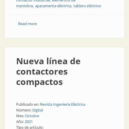
contactor industrial
elementos de
maniobra
aparamenta eléctrica
tablero eléctrico
Read more
about Contactores nuevos, más eficiencia en la
industria
Nueva línea de
contactores
compactos
Publicado en:
Revista Ingeniería Eléctrica
Número:
Digital
Mes:
Octubre
Año:
2021
Tipo de artículo: