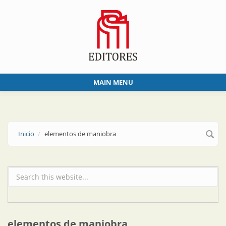
Skip to main content
MAIN MENU
Inicio
elementos de maniobra
Formulario de búsqueda
elementos de maniobra