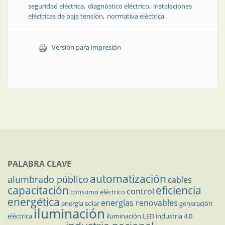
seguridad eléctrica
diagnóstico eléctrico
instalaciones
eléctricas de baja tensión
normativa eléctrica
Versión para impresión
PALABRA CLAVE
automatización
alumbrado público
cables
capacitación
eficiencia
control
consumo eléctrico
energética
energías renovables
energía solar
generación
iluminación
eléctrica
iluminación LED
industria 4.0