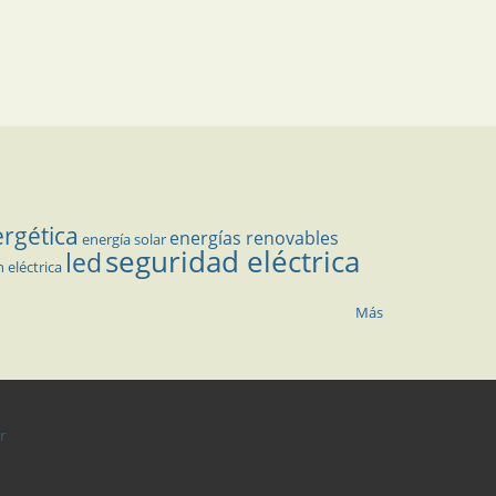
ergética
energías renovables
energía solar
seguridad eléctrica
led
n eléctrica
Más
r