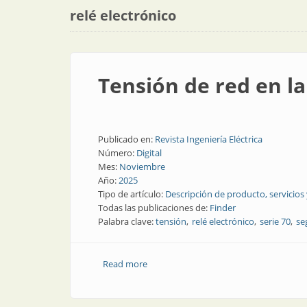
relé electrónico
Tensión de red en la
Publicado en:
Revista Ingeniería Eléctrica
Número:
Digital
Mes:
Noviembre
Año:
2025
Tipo de artículo:
Descripción de producto, servicios
Todas las publicaciones de:
Finder
Palabra clave:
tensión
relé electrónico
serie 70
se
Read more
about Tensión de red en la mira