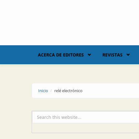
Skip to main content
ACERCA DE EDITORES
REVISTAS
Inicio
relé electrónico
Formulario de búsqueda