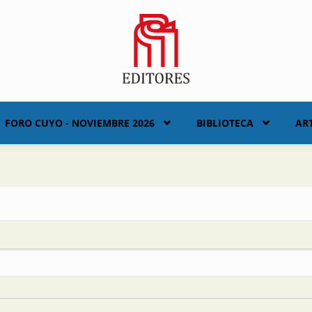
FORO CUYO - NOVIEMBRE 2026
BIBLIOTECA
AR