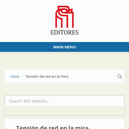
Skip to main content
MAIN MENU
Inicio
Tensión de red en la mira
Formulario de búsqueda
Tensión de red en la mira