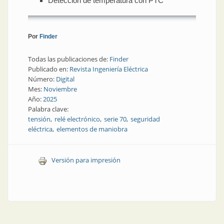
Detección de temperatura con PTC
Por
Finder
Todas las publicaciones de:
Finder
Publicado en:
Revista Ingeniería Eléctrica
Número:
Digital
Mes:
Noviembre
Año:
2025
Palabra clave:
tensión
relé electrónico
serie 70
seguridad
eléctrica
elementos de maniobra
Versión para impresión