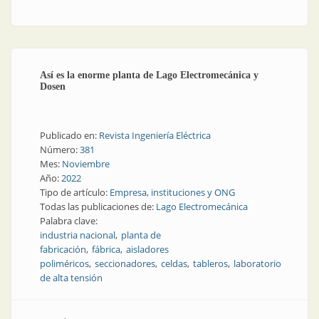
y calidad en la base del crecimiento
Así es la enorme planta de Lago Electromecánica y
Dosen
Publicado en:
Revista Ingeniería Eléctrica
Número:
381
Mes:
Noviembre
Año:
2022
Tipo de artículo:
Empresa, instituciones y ONG
Todas las publicaciones de:
Lago Electromecánica
Palabra clave:
industria nacional
planta de
fabricación
fábrica
aisladores
poliméricos
seccionadores
celdas
tableros
laboratorio
de alta tensión