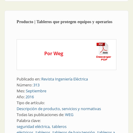
Producto | Tableros que protegen equipos y operarios
Por Weg
Publicado en:
Revista Ingeniería Eléctrica
Número:
313
Mes:
Septiembre
Año:
2016
Tipo de artículo:
Descripción de producto, servicios y normativas
Todas las publicaciones de:
WEG
Palabra clave:
seguridad eléctrica
tableros
eléctricos
tableros
tableros de baja tensión
tableros a