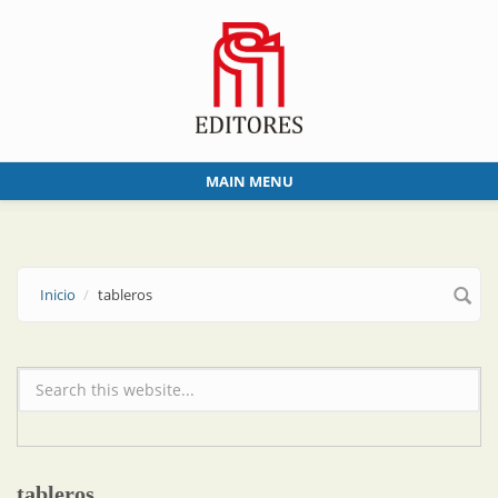
Skip to main content
MAIN MENU
Inicio
tableros
Formulario de búsqueda
tableros