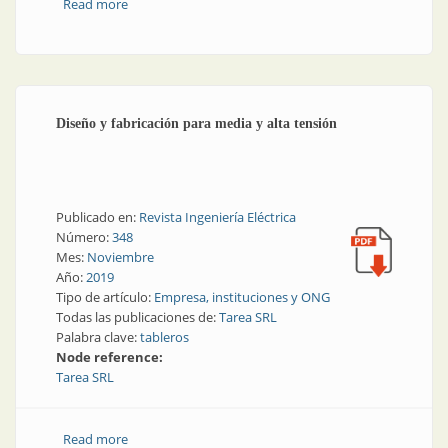
Read more
about Así es la enorme planta de Lago
Electromecánica y Dosen
Diseño y fabricación para media y alta tensión
Publicado en:
Revista Ingeniería Eléctrica
Número:
348
Mes:
Noviembre
Año:
2019
Tipo de artículo:
Empresa, instituciones y ONG
Todas las publicaciones de:
Tarea SRL
Palabra clave:
tableros
Node reference:
Tarea SRL
Read more
about Diseño y fabricación para media y alta tensión