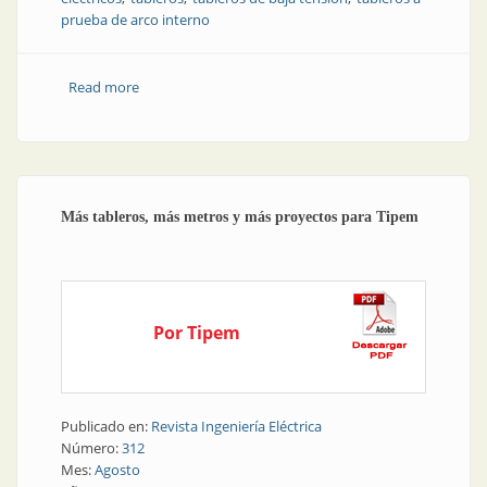
prueba de arco interno
Read more
about Producto | Tableros que protegen equipos y
operarios
Más tableros, más metros y más proyectos para Tipem
Por Tipem
Publicado en:
Revista Ingeniería Eléctrica
Número:
312
Mes:
Agosto