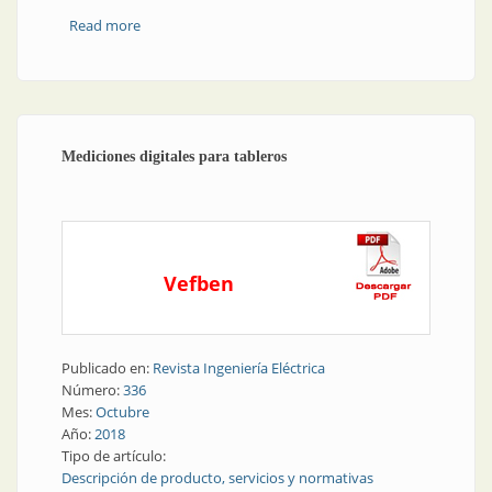
Read more
about Seguridad aumentada: ser a prueba de arco
interno
Mediciones digitales para tableros
Vefben
Publicado en:
Revista Ingeniería Eléctrica
Número:
336
Mes:
Octubre
Año:
2018
Tipo de artículo:
Descripción de producto, servicios y normativas