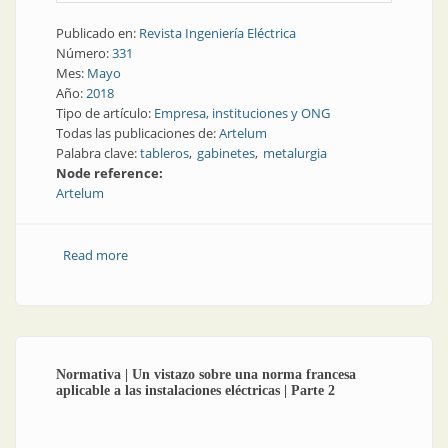
Publicado en:
Revista Ingeniería Eléctrica
Número:
331
Mes:
Mayo
Año:
2018
Tipo de artículo:
Empresa, instituciones y ONG
Todas las publicaciones de:
Artelum
Palabra clave:
tableros
gabinetes
metalurgia
Node reference:
Artelum
Read more
about Tableros y gabinetes | Artelum, arte
metalúrgico
Normativa | Un vistazo sobre una norma francesa
aplicable a las instalaciones eléctricas | Parte 2