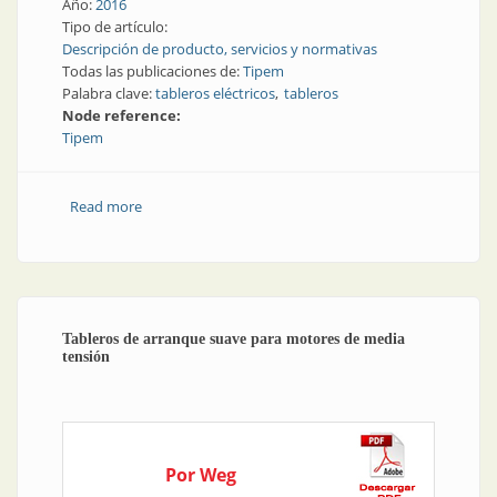
Año:
2016
Tipo de artículo:
Descripción de producto, servicios y normativas
Todas las publicaciones de:
Tipem
Palabra clave:
tableros eléctricos
tableros
Node reference:
Tipem
Read more
about Más tableros, más metros y más proyectos
para Tipem
Tableros de arranque suave para motores de media
tensión
Por Weg