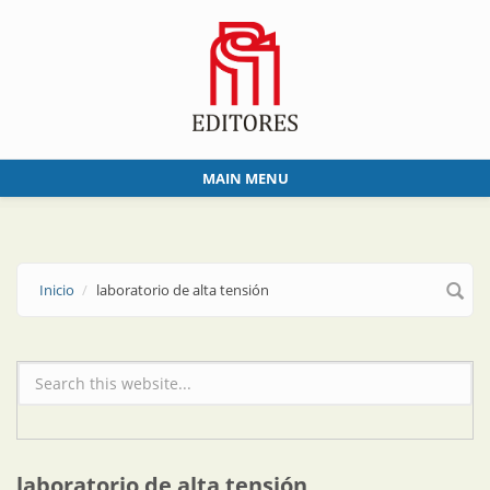
Skip to main content
MAIN MENU
Inicio
laboratorio de alta tensión
Formulario de búsqueda
laboratorio de alta tensión