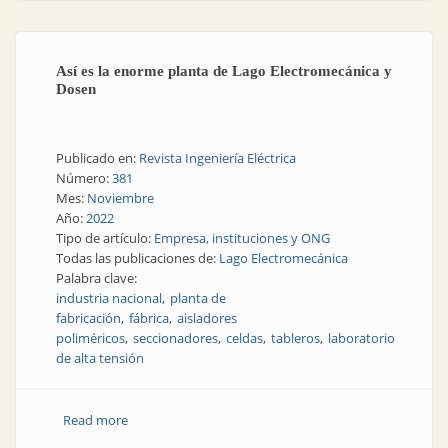
Así es la enorme planta de Lago Electromecánica y
Dosen
Publicado en:
Revista Ingeniería Eléctrica
Número:
381
Mes:
Noviembre
Año:
2022
Tipo de artículo:
Empresa, instituciones y ONG
Todas las publicaciones de:
Lago Electromecánica
Palabra clave:
industria nacional
planta de
fabricación
fábrica
aisladores
poliméricos
seccionadores
celdas
tableros
laboratorio
de alta tensión
Read more
about Así es la enorme planta de Lago
Electromecánica y Dosen