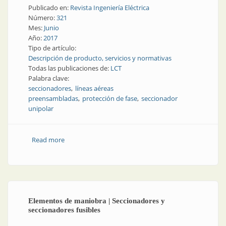
Publicado en:
Revista Ingeniería Eléctrica
Número:
321
Mes:
Junio
Año:
2017
Tipo de artículo:
Descripción de producto, servicios y normativas
Todas las publicaciones de:
LCT
Palabra clave:
seccionadores
líneas aéreas
preensambladas
protección de fase
seccionador
unipolar
Read more
about Protección de fase | Seccionador para líneas
aéreas preensambladas
Elementos de maniobra | Seccionadores y
seccionadores fusibles