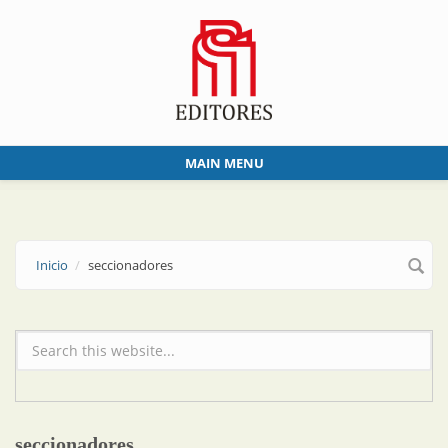
Skip to main content
MAIN MENU
Inicio
seccionadores
Formulario de búsqueda
seccionadores