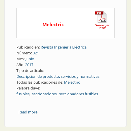
Melectric
Publicado en:
Revista Ingeniería Eléctrica
Número:
321
Mes:
Junio
Año:
2017
Tipo de artículo:
Descripción de producto, servicios y normativas
Todas las publicaciones de:
Melectric
Palabra clave:
fusibles
seccionadores
seccionadores fusibles
Read more
about Elementos de maniobra | Seccionadores y
seccionadores fusibles