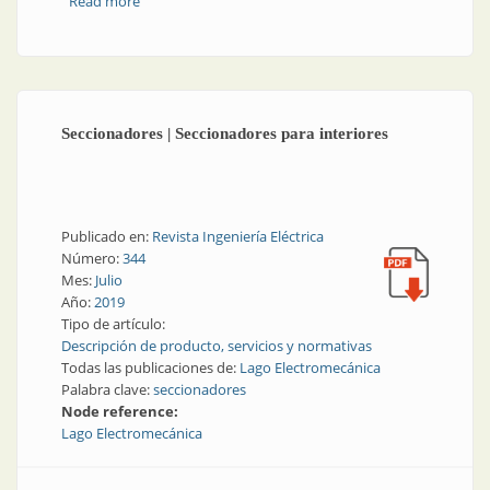
Read more
about Aparatos de maniobra | Seccionador bajo
carga para redes subterráneas
Seccionadores | Seccionadores para interiores
Publicado en:
Revista Ingeniería Eléctrica
Número:
344
Mes:
Julio
Año:
2019
Tipo de artículo:
Descripción de producto, servicios y normativas
Todas las publicaciones de:
Lago Electromecánica
Palabra clave:
seccionadores
Node reference:
Lago Electromecánica