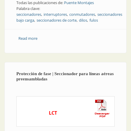
Todas las publicaciones de:
Puente Montajes
Palabra clave:
seccionadores
interruptores
conmutadores
seccionadores
bajo carga
seccionadores de corte
dilos
fulos
Read more
about Aparatos de maniobra | Seccionadores de
corte bajo carga
Protección de fase | Seccionador para líneas aéreas
preensambladas
LCT