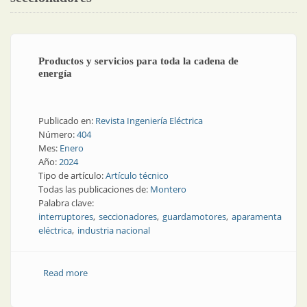
Productos y servicios para toda la cadena de
energía
Publicado en:
Revista Ingeniería Eléctrica
Número:
404
Mes:
Enero
Año:
2024
Tipo de artículo:
Artículo técnico
Todas las publicaciones de:
Montero
Palabra clave:
interruptores
seccionadores
guardamotores
aparamenta
eléctrica
industria nacional
Read more
about Productos y servicios para toda la cadena de
energía