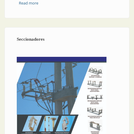
Read more
about Seccionadores | Seccionadores para interiores
Seccionadores