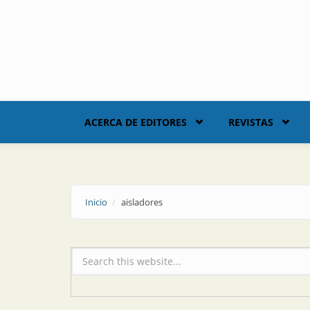
Skip to main content
ACERCA DE EDITORES
REVISTAS
Inicio
aisladores
Formulario de búsqueda