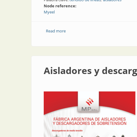
Node reference:
Myeel
Read more
about Tendido de líneas | Resistencia 
Aisladores y descar