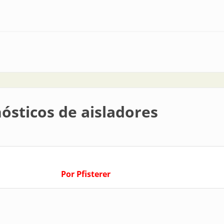
obretension
ósticos de aisladores
Por Pfisterer