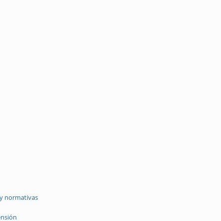
 y normativas
ensión