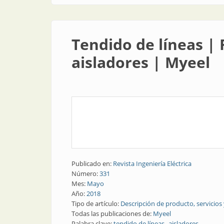
Tendido de líneas | 
aisladores | Myeel
Publicado en:
Revista Ingeniería Eléctrica
Número:
331
Mes:
Mayo
Año:
2018
Tipo de artículo:
Descripción de producto, servicios
Todas las publicaciones de:
Myeel
Palabra clave:
tendido de líneas
aisladores