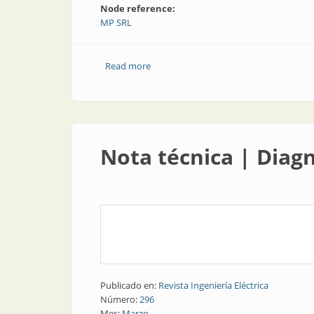
Node reference:
MP SRL
Read more
about Aisladores y descargadores de s
Nota técnica | Diagn
Publicado en:
Revista Ingeniería Eléctrica
Número:
296
Mes:
Marzo