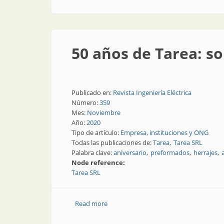
50 años de Tarea: so
Publicado en:
Revista Ingeniería Eléctrica
Número:
359
Mes:
Noviembre
Año:
2020
Tipo de artículo:
Empresa, instituciones y ONG
Todas las publicaciones de:
Tarea
Tarea SRL
Palabra clave:
aniversario
preformados
herrajes
Node reference:
Tarea SRL
Read more
about 50 años de Tarea: soluciones integ