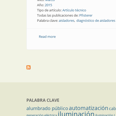
Año:
2015
Tipo de artículo:
Artículo técnico
Todas las publicaciones de:
Pfisterer
Palabra clave:
aisladores
diagnóstico de aisladores
Read more
about Nota técnica | Diagnósticos de a
PALABRA CLAVE
automatización
alumbrado público
cab
iluminación
generación eléctrica
iluminación 