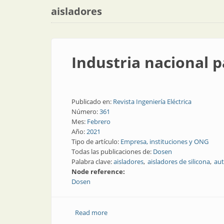
aisladores
Industria nacional p
Publicado en:
Revista Ingeniería Eléctrica
Número:
361
Mes:
Febrero
Año:
2021
Tipo de artículo:
Empresa, instituciones y ONG
Todas las publicaciones de:
Dosen
Palabra clave:
aisladores
aisladores de silicona
au
Node reference:
Dosen
Read more
about Industria nacional para el tendid