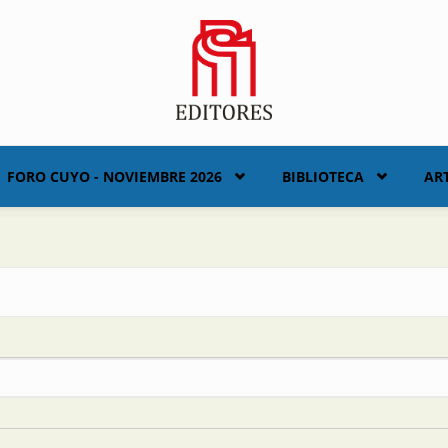
FORO CUYO - NOVIEMBRE 2026
BIBLIOTECA
AR