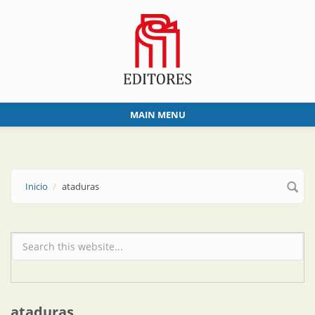
Skip to main content
MAIN MENU
Inicio
ataduras
Formulario de búsqueda
ataduras