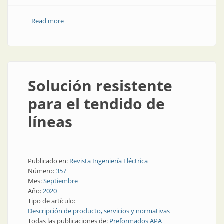
Read more
about 50 años de Tarea: soluciones integrales de alto
nivel
Solución resistente
para el tendido de
líneas
Publicado en:
Revista Ingeniería Eléctrica
Número:
357
Mes:
Septiembre
Año:
2020
Tipo de artículo:
Descripción de producto, servicios y normativas
Todas las publicaciones de:
Preformados APA