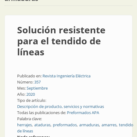
Solución resistente
para el tendido de
líneas
Publicado en:
Revista Ingeniería Eléctrica
Número:
357
Mes:
Septiembre
Año:
2020
Tipo de artículo:
Descripción de producto, servicios y normativas
Todas las publicaciones de:
Preformados APA
Palabra clave:
herrajes
ataduras
preformados
armaduras
amarres
tendido
de líneas