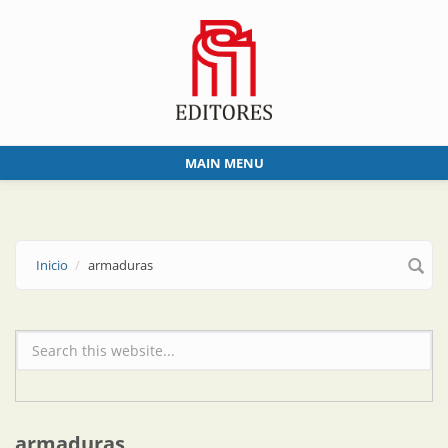
Skip to main content
MAIN MENU
Inicio
armaduras
Formulario de búsqueda
armaduras