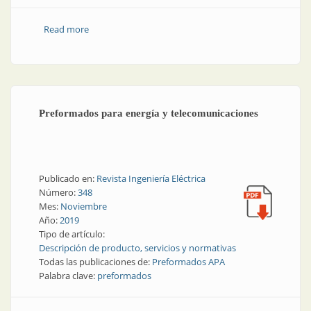
Read more
about Solución resistente para el tendido de líneas
Preformados para energía y telecomunicaciones
Publicado en:
Revista Ingeniería Eléctrica
Número:
348
Mes:
Noviembre
Año:
2019
Tipo de artículo:
Descripción de producto, servicios y normativas
Todas las publicaciones de:
Preformados APA
Palabra clave:
preformados