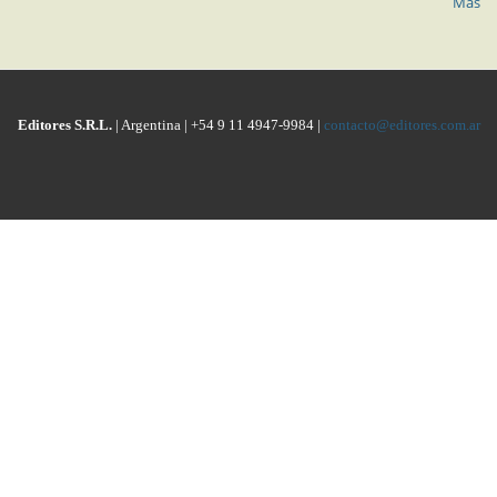
Más
Editores S.R.L.
| Argentina | +54 9 11 4947-9984 |
contacto@editores.com.ar