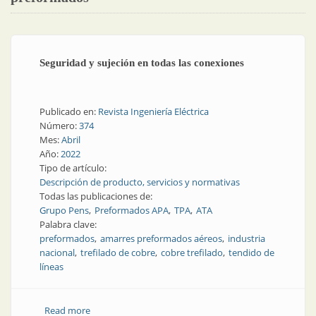
Seguridad y sujeción en todas las conexiones
Publicado en:
Revista Ingeniería Eléctrica
Número:
374
Mes:
Abril
Año:
2022
Tipo de artículo:
Descripción de producto, servicios y normativas
Todas las publicaciones de:
Grupo Pens
Preformados APA
TPA
ATA
Palabra clave:
preformados
amarres preformados aéreos
industria
nacional
trefilado de cobre
cobre trefilado
tendido de
líneas
Read more
about Seguridad y sujeción en todas las conexiones