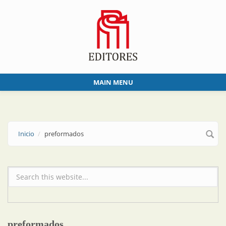
Skip to main content
MAIN MENU
Inicio
preformados
Formulario de búsqueda
preformados