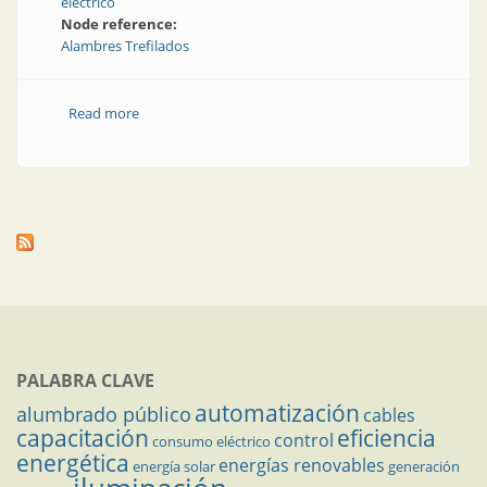
eléctrico
Node reference:
Alambres Trefilados
Read more
about Acerca del trefilado
PALABRA CLAVE
automatización
alumbrado público
cables
capacitación
eficiencia
control
consumo eléctrico
energética
energías renovables
energía solar
generación