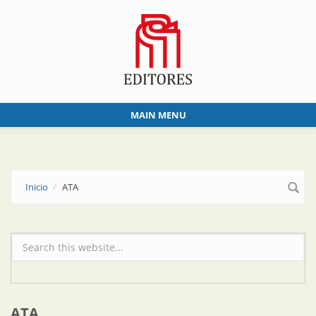
Skip to main content
MAIN MENU
Inicio
ATA
Formulario de búsqueda
ATA