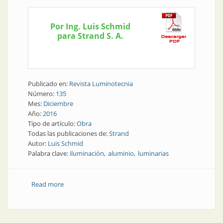
Por Ing. Luis Schmid
para Strand S. A.
Publicado en:
Revista Luminotecnia
Número:
135
Mes:
Diciembre
Año:
2016
Tipo de artículo:
Obra
Todas las publicaciones de:
Strand
Autor:
Luis Schmid
Palabra clave:
iluminación
aluminio
luminarias
Read more
about Obra | La calidad que se admira