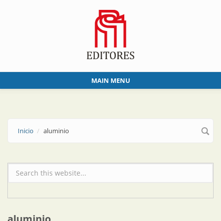
Skip to main content
MAIN MENU
Inicio
aluminio
Formulario de búsqueda
aluminio