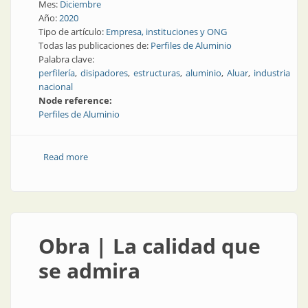
Mes:
Diciembre
Año:
2020
Tipo de artículo:
Empresa, instituciones y ONG
Todas las publicaciones de:
Perfiles de Aluminio
Palabra clave:
perfilería
disipadores
estructuras
aluminio
Aluar
industria
nacional
Node reference:
Perfiles de Aluminio
Read more
about Perfilería para ingenieros, constructoras,
arquitectos, diseñadores, fabricantes... para todos
Obra | La calidad que
se admira