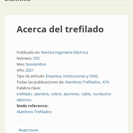
Acerca del trefilado
Publicado en:
Revista Ingeniería Eléctrica
Número:
370
Mes:
Noviembre
Año:
2021
Tipo de artículo:
Empresa, instituciones y ONG
Todas las publicaciones de:
Alambres Trefilados
ATA
Palabra clave:
trefilado
alambre
cobre
aluminio
cable
conductor
eléctrico
Node reference:
Alambres Trefilados
Read more
about Acerca del trefilado