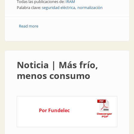
Todas las publicaciones de:
IRAM
Palabra clave:
seguridad eléctrica
normalización
Read more
about Institución | Normas, ¿para qué?
Noticia | Más frío,
menos consumo
Por Fundelec