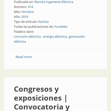
Publicado en:
Revista Ingeniería Eléctrica
Número:
314
Mes:
Octubre
Año:
2016
Tipo de artículo:
Noticia
Todas las publicaciones de:
Fundelec
Palabra clave:
consumo eléctrico
energía eléctrica
generación
eléctrica
Read more
about Noticia | Más frío, menos consumo
Congresos y
exposiciones |
Convocatoria y