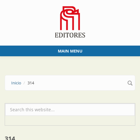
Skip to main content
MAIN MENU
Inicio
314
Formulario de búsqueda
314