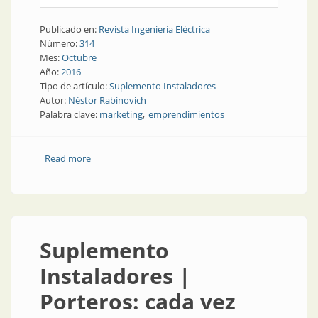
Publicado en:
Revista Ingeniería Eléctrica
Número:
314
Mes:
Octubre
Año:
2016
Tipo de artículo:
Suplemento Instaladores
Autor:
Néstor Rabinovich
Palabra clave:
marketing
emprendimientos
Read more
about Suplemento Instaladores | ¡El que mucho
abarca, poco aprieta!
Suplemento
Instaladores |
Porteros: cada vez