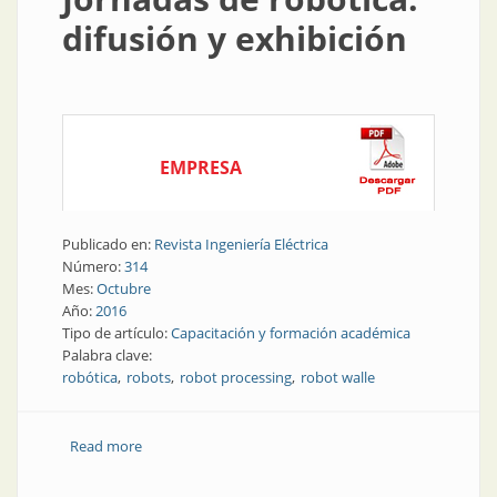
difusión y exhibición
EMPRESA
Publicado en:
Revista Ingeniería Eléctrica
Número:
314
Mes:
Octubre
Año:
2016
Tipo de artículo:
Capacitación y formación académica
Palabra clave:
robótica
robots
robot processing
robot walle
Read more
about Capacitación | Jornadas de robótica: difusión y
exhibición