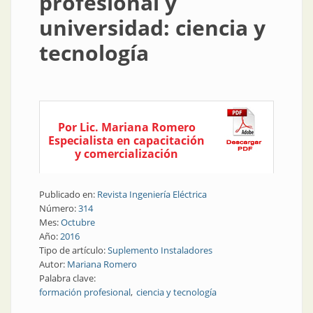
profesional y
universidad: ciencia y
tecnología
Por Lic. Mariana Romero
Especialista en capacitación
y comercialización
Publicado en:
Revista Ingeniería Eléctrica
Número:
314
Mes:
Octubre
Año:
2016
Tipo de artículo:
Suplemento Instaladores
Autor:
Mariana Romero
Palabra clave:
formación profesional
ciencia y tecnología