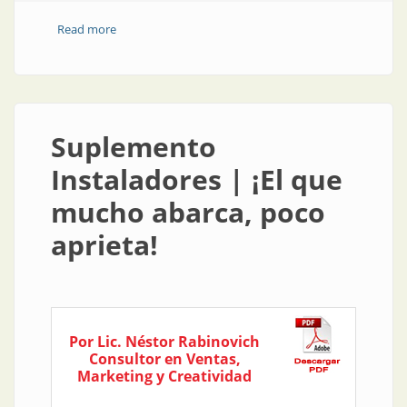
Read more
about Suplemento Instaladores | Formación
profesional y universidad: ciencia y tecnología
Suplemento
Instaladores | ¡El que
mucho abarca, poco
aprieta!
Por Lic. Néstor Rabinovich
Consultor en Ventas,
Marketing y Creatividad