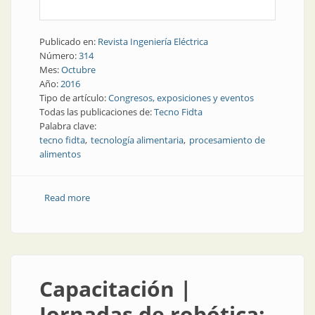
Publicado en:
Revista Ingeniería Eléctrica
Número:
314
Mes:
Octubre
Año:
2016
Tipo de artículo:
Congresos, exposiciones y eventos
Todas las publicaciones de:
Tecno Fidta
Palabra clave:
tecno fidta
tecnología alimentaria
procesamiento de
alimentos
Read more
about Congresos y exposiciones | Convocatoria y
optimismo en Tecno Fidta
Capacitación |
Jornadas de robótica: