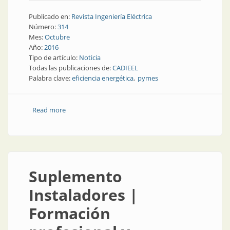
Publicado en:
Revista Ingeniería Eléctrica
Número:
314
Mes:
Octubre
Año:
2016
Tipo de artículo:
Noticia
Todas las publicaciones de:
CADIEEL
Palabra clave:
eficiencia energética
pymes
Read more
about Noticia | Eficiencia energética, también para
PyME
Suplemento
Instaladores |
Formación