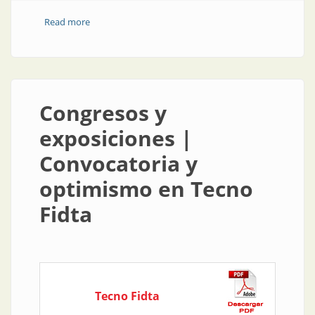
Read more
about Congresos y exposiciones | Convocatoria y
optimismo en Tecno Fidta
Congresos y
exposiciones |
Convocatoria y
optimismo en Tecno
Fidta
Tecno Fidta