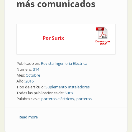
más comunicados
Por Surix
Publicado en:
Revista Ingeniería Eléctrica
Número:
314
Mes:
Octubre
Año:
2016
Tipo de artículo:
Suplemento Instaladores
Todas las publicaciones de:
Surix
Palabra clave:
porteros eléctricos
porteros
Read more
about Suplemento Instaladores | Porteros: cada vez
más comunicados