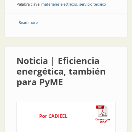
Palabra clave:
materiales electricos
servicio técnico
Read more
about Empresa | Todos los días, una “miniBIEL”
Noticia | Eficiencia
energética, también
para PyME
Por CADIEEL