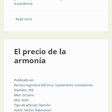
la pandemia
Read more
about Pandemia y recambio generacional
El precio de la
armonía
Publicado en:
Revista Ingeniería Eléctrica
Suplemento Instaladores
Número:
358
Mes:
Octubre
Año:
2020
Tipo de artículo:
Opinión
Autor:
Néstor Rabinovich