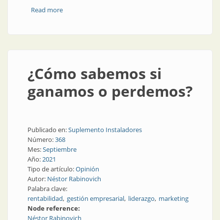
Read more
about Comorbilidades en la empresa
¿Cómo sabemos si
ganamos o perdemos?
Publicado en:
Suplemento Instaladores
Número:
368
Mes:
Septiembre
Año:
2021
Tipo de artículo:
Opinión
Autor:
Néstor Rabinovich
Palabra clave:
rentabilidad
gestión empresarial
liderazgo
marketing
Node reference:
Néstor Rabinovich