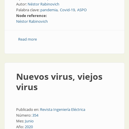
Autor:
Néstor Rabinovich
Palabra clave:
pandemia
Covid-19
ASPO
Node reference:
Néstor Rabinovich
Read more
about Ceguera
Nuevos virus, viejos
virus
Publicado en:
Revista Ingeniería Eléctrica
Número:
354
Mes:
Junio
Año:
2020