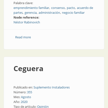
Palabra clave:
emprendimiento familiar
consenso
pacto
acuerdo de
partes
gerencia
administración
negocio familiar
Node reference:
Néstor Rabinovich
Read more
about El precio de la armonía
Ceguera
Publicado en:
Suplemento Instaladores
Número:
355
Mes:
Agosto
Año:
2020
Tipo de artículo:
Opinión