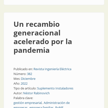
Un recambio
generacional
acelerado por la
pandemia
Publicado en:
Revista Ingeniería Eléctrica
Número:
382
Mes:
Diciembre
Año:
2022
Tipo de artículo:
Suplemento Instaladores
Autor:
Néstor Rabinovich
Palabra clave:
gestión empresarial
Administración de
empresas
empresa familiar
PyME