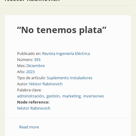
“No tenemos plata”
Publicado en:
Revista Ingeniería Eléctrica
Número:
393
Mes:
Diciembre
Año:
2023
Tipo de artículo:
Suplemento Instaladores
Autor:
Néstor Rabinovich
Palabra clave:
administración
gestión
marketing
inversiones
Node reference:
Néstor Rabinovich
Read more
about “No tenemos plata”