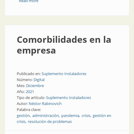
Read more
about Dilemas en pandemia
Comorbilidades en la
empresa
Publicado en:
Suplemento Instaladores
Número:
Digital
Mes:
Diciembre
Año:
2021
Tipo de artículo:
Suplemento Instaladores
Autor:
Néstor Rabinovich
Palabra clave:
gestión
administración
pandemia
crisis
gestión en
crisis
resolución de problemas