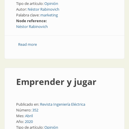
Tipo de artículo:
Opinión
Autor:
Néstor Rabinovich
Palabra clave:
marketing
Node reference:
Néstor Rabinovich
Read more
about Nuevos virus, viejos virus
Emprender y jugar
Publicado en:
Revista Ingeniería Eléctrica
Número:
352
Mes:
Abril
Año:
2020
Tipo de artículo:
Opinión