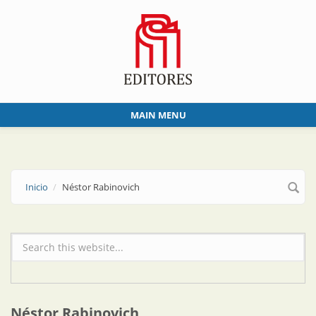
Skip to main content
MAIN MENU
Inicio
Néstor Rabinovich
Formulario de búsqueda
Néstor Rabinovich