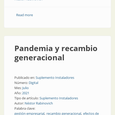
Read more
about ¿Cómo sabemos si ganamos o perdemos?
Pandemia y recambio
generacional
Publicado en:
Suplemento Instaladores
Número:
Digital
Mes:
Julio
Año:
2021
Tipo de artículo:
Suplemento Instaladores
Autor:
Néstor Rabinovich
Palabra clave:
gestión empresarial
recambio generacional
efectos de