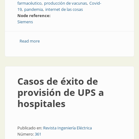
farmacéutico
producción de vacunas
Covid-
19
pandemia
internet de las cosas
Node reference:
Siemens
Read more
about Automatización y digitalización para producir la
vacuna contra el Covid
Casos de éxito de
provisión de UPS a
hospitales
Publicado en:
Revista Ingeniería Eléctrica
Número:
361