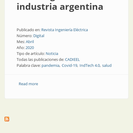
industria argentina
Publicado en:
Revista Ingeniería Eléctrica
Número:
Digital
Mes:
Abril
Año:
2020
Tipo de artículo:
Noticia
Todas las publicaciones de:
CADIEEL
Palabra clave:
pandemia
Covid-19
IndTech 4.0
salud
Read more
about Pandemia: soluciones tecnológicas de industria
argentina