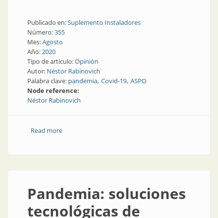
Publicado en:
Suplemento Instaladores
Número:
355
Mes:
Agosto
Año:
2020
Tipo de artículo:
Opinión
Autor:
Néstor Rabinovich
Palabra clave:
pandemia
Covid-19
ASPO
Node reference:
Néstor Rabinovich
Read more
about Ceguera
Pandemia: soluciones
tecnológicas de