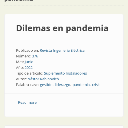
Dilemas en pandemia
Publicado en:
Revista Ingeniería Eléctrica
Número:
376
Mes:
Junio
Año:
2022
Tipo de artículo:
Suplemento Instaladores
Autor:
Néstor Rabinovich
Palabra clave:
gestión
liderazgo
pandemia
crisis
Read more
about Dilemas en pandemia