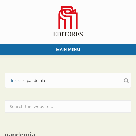
Skip to main content
MAIN MENU
Inicio
pandemia
Formulario de búsqueda
pandemia