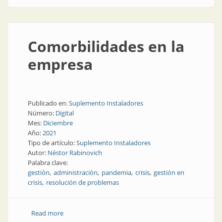
Comorbilidades en la
empresa
Publicado en:
Suplemento Instaladores
Número:
Digital
Mes:
Diciembre
Año:
2021
Tipo de artículo:
Suplemento Instaladores
Autor:
Néstor Rabinovich
Palabra clave:
gestión
administración
pandemia
crisis
gestión en
crisis
resolución de problemas
Read more
about Comorbilidades en la empresa