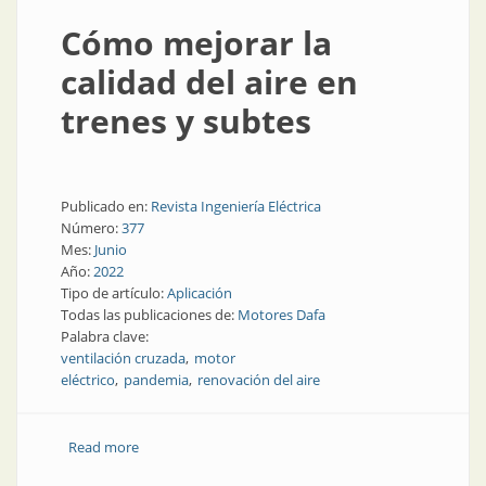
Cómo mejorar la
calidad del aire en
trenes y subtes
Publicado en:
Revista Ingeniería Eléctrica
Número:
377
Mes:
Junio
Año:
2022
Tipo de artículo:
Aplicación
Todas las publicaciones de:
Motores Dafa
Palabra clave:
ventilación cruzada
motor
eléctrico
pandemia
renovación del aire
Read more
about Cómo mejorar la calidad del aire en trenes y
subtes