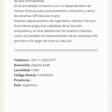
de alta confiabilidad.
En la actualidad contamos con un departamento de
ventas técnicas para asesoramiento cotización y venta
de sistemas UPS llave en mano.
Nuestro departamento de Ingeniería y Servicio Técnico
Post-Venta asegura la viabilidad de la solución
propuesta y la total satisfacción de nuestros clientes
como así también el mantenimiento de los sistemas UPS
provistos a lo largo de toda su vida útil.
Teléfono:
+54-11 5235-8777
Domicilio:
Zapiola 4248
Localidad:
CABA
Código Postal:
C1429AOD
Provincia:
-
País:
Argentina