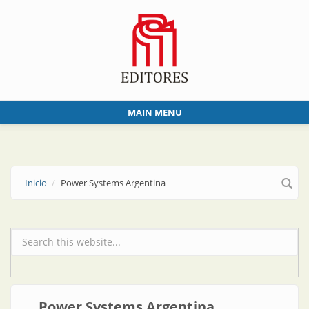
Skip to main content
MAIN MENU
Inicio
Power Systems Argentina
Formulario de búsqueda
Power Systems Argentina