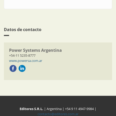
Datos de contacto
Power Systems Argentina
+54-11 5235-8777
www.powersa.com.ar
Editores S.R.L.
| Argentina | +54 9 11 4947-9984 |
contacto@editores.com.ar