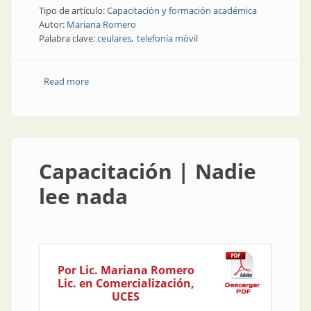
Tipo de artículo:
Capacitación y formación académica
Autor:
Mariana Romero
Palabra clave:
ceulares
telefonía móvil
Read more
about Capacitación | Hay que buscarle la vuelta (en
clave de Pastor Luna)
Capacitación | Nadie
lee nada
Por Lic. Mariana Romero
Lic. en Comercialización,
UCES