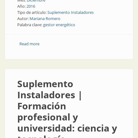
Mes:
Diciembre
Año:
2016
Tipo de artículo:
Suplemento Instaladores
Autor:
Mariana Romero
Palabra clave:
gestor energético
Read more
about Suplemento Instaladores | Gestor energético
en inmuebles
Suplemento
Instaladores |
Formación
profesional y
universidad: ciencia y