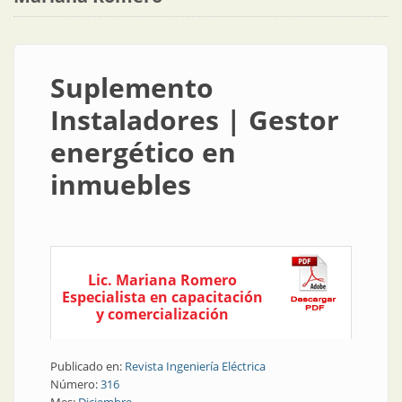
Suplemento
Instaladores | Gestor
energético en
inmuebles
Lic. Mariana Romero
Especialista en capacitación
y comercialización
Publicado en:
Revista Ingeniería Eléctrica
Número:
316