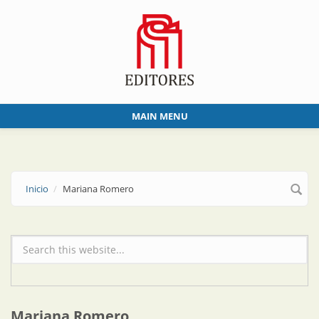
Skip to main content
MAIN MENU
Inicio
Mariana Romero
Formulario de búsqueda
Mariana Romero