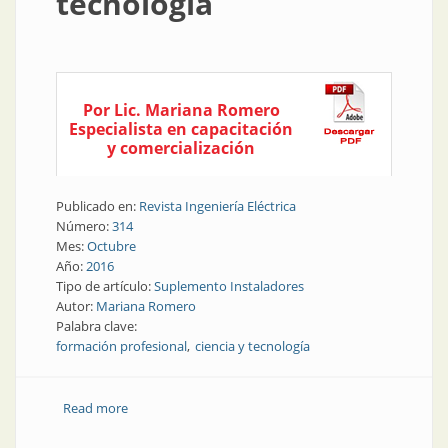
tecnología
Por Lic. Mariana Romero
Especialista en capacitación
y comercialización
Publicado en:
Revista Ingeniería Eléctrica
Número:
314
Mes:
Octubre
Año:
2016
Tipo de artículo:
Suplemento Instaladores
Autor:
Mariana Romero
Palabra clave:
formación profesional
ciencia y tecnología
Read more
about Suplemento Instaladores | Formación
profesional y universidad: ciencia y tecnología