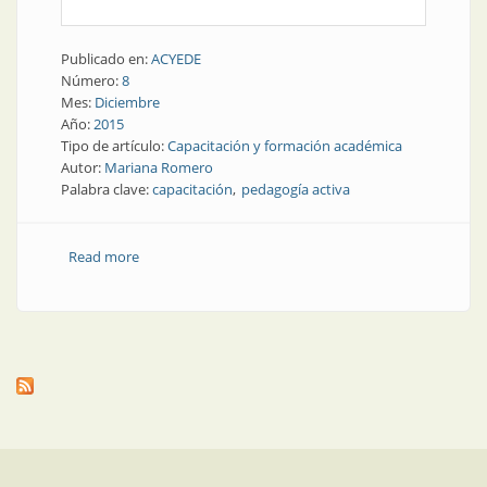
Publicado en:
ACYEDE
Número:
8
Mes:
Diciembre
Año:
2015
Tipo de artículo:
Capacitación y formación académica
Autor:
Mariana Romero
Palabra clave:
capacitación
pedagogía activa
Read more
about Capacitación | Nadie lee nada