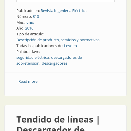
Publicado en:
Revista Ingeniería Eléctrica
Número:
310
Mes:
Junio
Año:
2016
Tipo de artículo:
Descripción de producto, servicios y normativas
Todas las publicaciones de:
Leyden
Palabra clave:
seguridad eléctrica
descargadores de
sobretensión
descargadores
Read more
about Producto | Descargadores de sobretensión
Tendido de líneas |
Descargador de