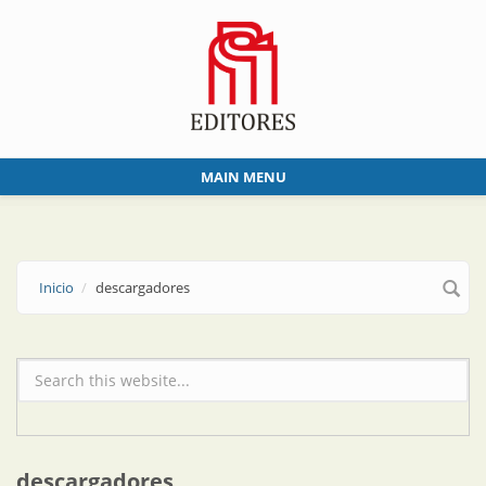
Skip to main content
MAIN MENU
Inicio
descargadores
Formulario de búsqueda
descargadores