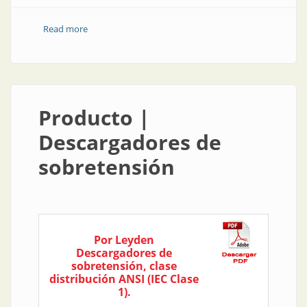
Read more
about 50 años de Tarea: soluciones integrales de alto
nivel
Producto |
Descargadores de
sobretensión
Por Leyden
Descargadores de
sobretensión, clase
distribución ANSI (IEC Clase
1).