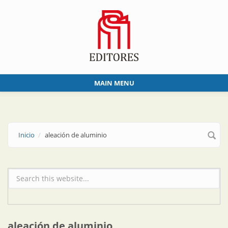
Skip to main content
MAIN MENU
Inicio
aleación de aluminio
Formulario de búsqueda
aleación de aluminio