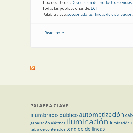
Tipo de artículo:
Descripción de producto, servicios
Todas las publicaciones de:
LCT
Palabra clave:
seccionadores
líneas de distribución
Read more
about Líneas de distribución | Protecci
PALABRA CLAVE
automatización
alumbrado público
cab
iluminación
generación eléctrica
iluminación 
tendido de líneas
tabla de contenidos