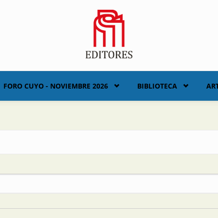
FORO CUYO - NOVIEMBRE 2026
BIBLIOTECA
AR