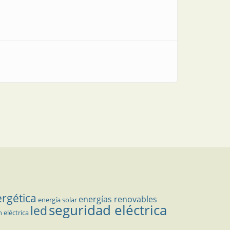
ergética
energías renovables
energía solar
seguridad eléctrica
led
n eléctrica