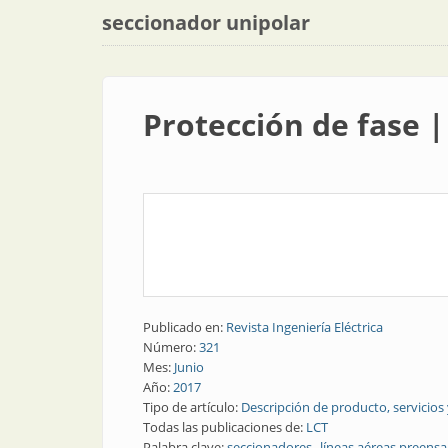
seccionador unipolar
Protección de fase 
Publicado en:
Revista Ingeniería Eléctrica
Número:
321
Mes:
Junio
Año:
2017
Tipo de artículo:
Descripción de producto, servicios
Todas las publicaciones de:
LCT
Palabra clave:
seccionadores
líneas aéreas preens