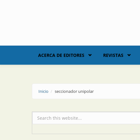
Skip to main content
ACERCA DE EDITORES
REVISTAS
Inicio
seccionador unipolar
Formulario de búsqueda