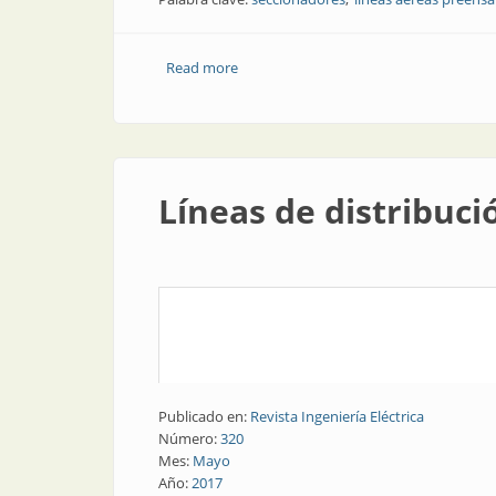
Read more
about Protección de fase | Seccionado
Líneas de distribuci
Publicado en:
Revista Ingeniería Eléctrica
Número:
320
Mes:
Mayo
Año:
2017