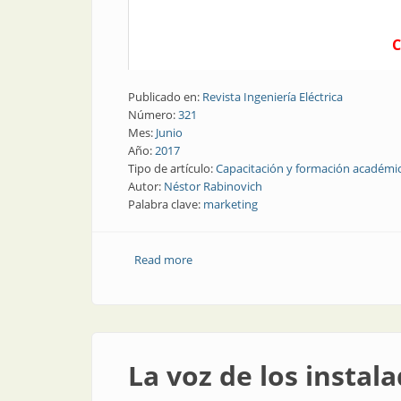
C
Publicado en:
Revista Ingeniería Eléctrica
Número:
321
Mes:
Junio
Año:
2017
Tipo de artículo:
Capacitación y formación académi
Autor:
Néstor Rabinovich
Palabra clave:
marketing
Read more
about Marketing | Matrimonios y alg
La voz de los instal