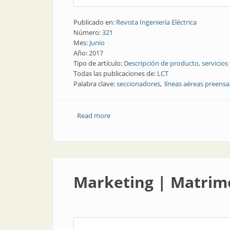
Publicado en:
Revista Ingeniería Eléctrica
Número:
321
Mes:
Junio
Año:
2017
Tipo de artículo:
Descripción de producto, servicios
Todas las publicaciones de:
LCT
Palabra clave:
seccionadores
líneas aéreas preens
Read more
about Protección de fase | Seccionado
Marketing | Matrim