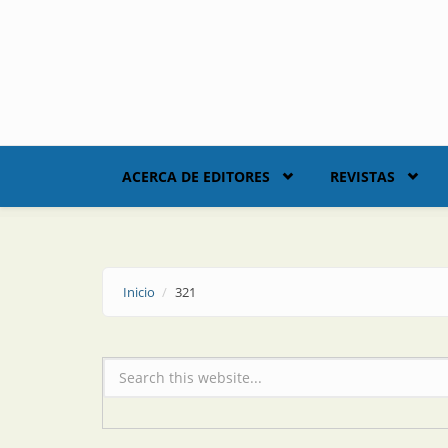
Skip to main content
ACERCA DE EDITORES
REVISTAS
Inicio
321
Formulario de búsqueda