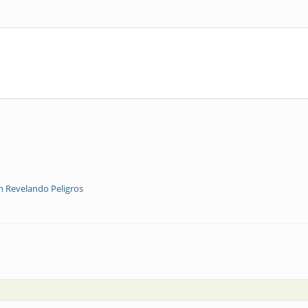
 Revelando Peligros
vincia de Córdoba