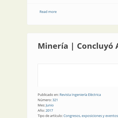
Read more
about Construcción y vivienda | Próx
Minería | Concluyó 
Publicado en:
Revista Ingeniería Eléctrica
Número:
321
Mes:
Junio
Año:
2017
Tipo de artículo:
Congresos, exposiciones y eventos