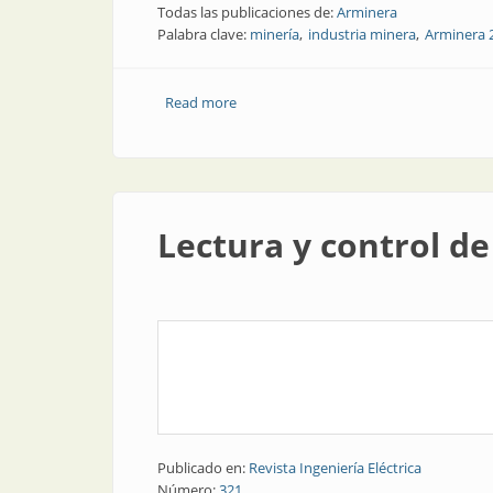
Todas las publicaciones de:
Arminera
Palabra clave:
minería
industria minera
Arminera 
Read more
about Minería | Concluyó Arminera 2017
Lectura y control de
Publicado en:
Revista Ingeniería Eléctrica
Número:
321