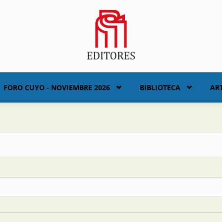
FORO CUYO - NOVIEMBRE 2026
BIBLIOTECA
AR