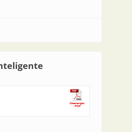
nteligente