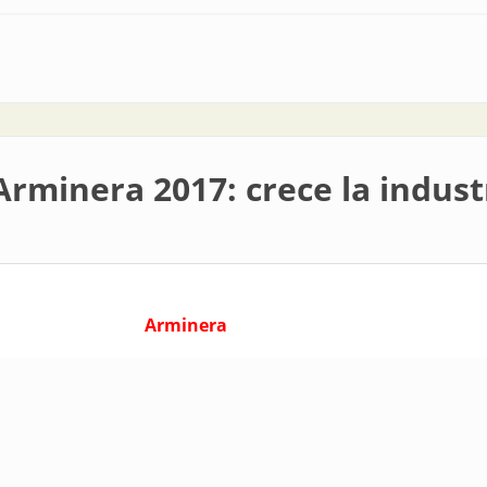
imamente: BATEV 2017
Arminera 2017: crece la indus
Arminera