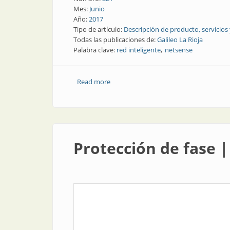
Mes:
Junio
Año:
2017
Tipo de artículo:
Descripción de producto, servicios
Todas las publicaciones de:
Galileo La Rioja
Palabra clave:
red inteligente
netsense
Read more
about Lectura y control de cualquier dis
Protección de fase 