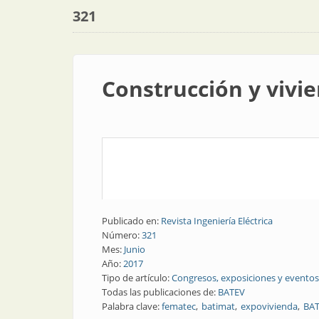
321
Construcción y vivi
Publicado en:
Revista Ingeniería Eléctrica
Número:
321
Mes:
Junio
Año:
2017
Tipo de artículo:
Congresos, exposiciones y eventos
Todas las publicaciones de:
BATEV
Palabra clave:
fematec
batimat
expovivienda
BAT