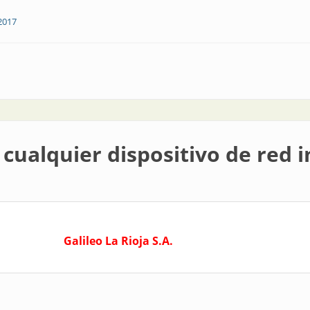
2017
: crece la industria minera
 cualquier dispositivo de red i
Galileo La Rioja S.A.