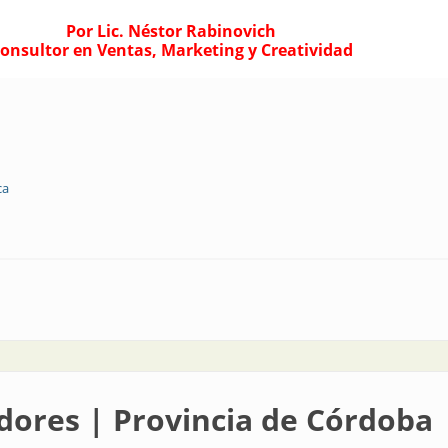
Por Lic. Néstor Rabinovich
onsultor en Ventas, Marketing y Creatividad
ca
o más…
adores | Provincia de Córdoba