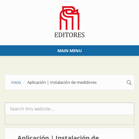
Skip to main content
MAIN MENU
Inicio
Aplicación | Instalación de medidores
Formulario de búsqueda
Aplicación | Instalación de