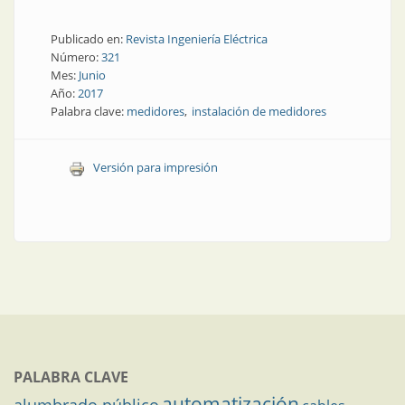
Publicado en:
Revista Ingeniería Eléctrica
Número:
321
Mes:
Junio
Año:
2017
Palabra clave:
medidores
instalación de medidores
Versión para impresión
PALABRA CLAVE
automatización
alumbrado público