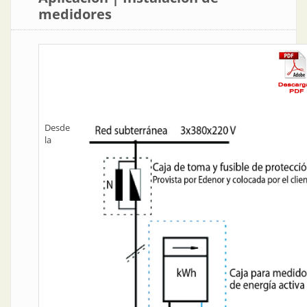
medidores
Desde
la