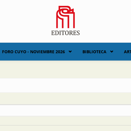
FORO CUYO - NOVIEMBRE 2026
BIBLIOTECA
AR