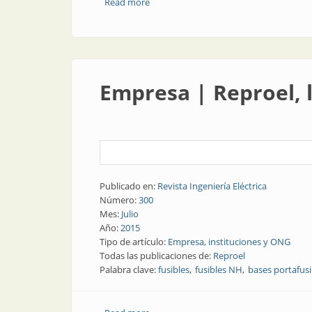
Read more
about Elementos de maniobra | Seccion
Empresa | Reproel, l
Publicado en:
Revista Ingeniería Eléctrica
Número:
300
Mes:
Julio
Año:
2015
Tipo de artículo:
Empresa, instituciones y ONG
Todas las publicaciones de:
Reproel
Palabra clave:
fusibles
fusibles NH
bases portafusi