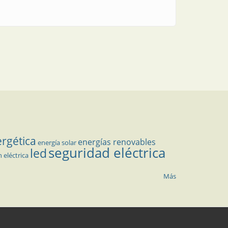
ergética
energías renovables
energía solar
seguridad eléctrica
led
n eléctrica
Más