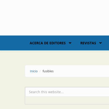
Skip to main content
ACERCA DE EDITORES
REVISTAS
Inicio
fusibles
Formulario de búsqueda