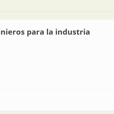
ieros para la industria
a industria