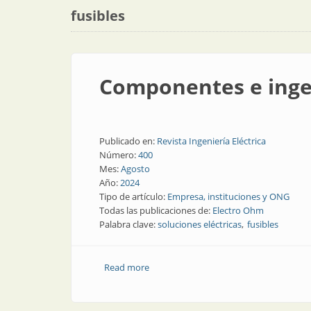
fusibles
Componentes e ingen
Publicado en:
Revista Ingeniería Eléctrica
Número:
400
Mes:
Agosto
Año:
2024
Tipo de artículo:
Empresa, instituciones y ONG
Todas las publicaciones de:
Electro Ohm
Palabra clave:
soluciones eléctricas
fusibles
Read more
about Componentes e ingenieros para l