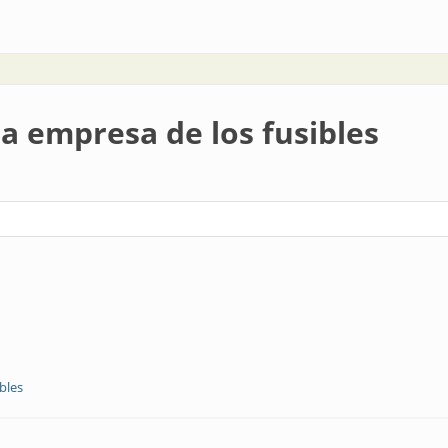
adores y seccionadores fusibles
a empresa de los fusibles
bles