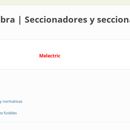
ra | Seccionadores y seccion
Melectric
 y normativas
s fusibles