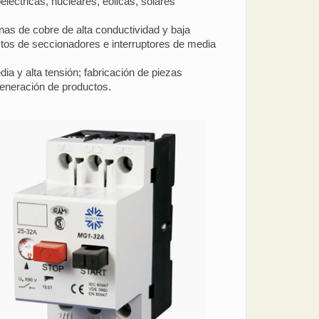
léctricas, nucleares, eólicas, solares
inas de cobre de alta conductividad y baja
stos de seccionadores e interruptores de media
ia y alta tensión; fabricación de piezas
generación de productos.