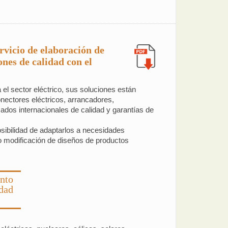
vicio de elaboración de
ones de calidad con el
l sector eléctrico, sus soluciones están
onectores eléctricos, arrancadores,
cados internacionales de calidad y garantías de
sibilidad de adaptarlos a necesidades
 o modificación de diseños de productos
nto
idad