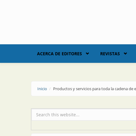
Skip to main content
ACERCA DE EDITORES
REVISTAS
Inicio
Productos y servicios para toda la cadena de 
Formulario de búsqueda