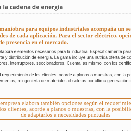
a la cadena de energía
maniobra para equipos industriales acompaña un ser
es de cada aplicación. Para el sector eléctrico, opci
de presencia en el mercado.
bora elementos necesarios para la industria. Específicamente para e
te y distribución de energía. La gama incluye una nutrida oferta de c
ores, interruptores, seccionadores. Cuenta, asimismo, con los certifi
requerimiento de los clientes, acorde a planos o muestras, con la po
ementos, reingeniería de materiales obsoletos por última generación
 empresa elabora también opciones según el requerimie
los clientes, acorde a planos o muestras, con la posibil
de adaptarlos a necesidades puntuales