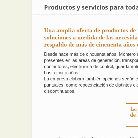
Productos y servicios para tod
Una amplia oferta de productos de 
soluciones a medida de las necesidad
respaldo de más de cincuenta años 
Desde hace más de cincuenta años, Montero ela
presentes en las áreas de generación, transpor
contactores, electrónica de control, guardamot
hasta cinco años.
La empresa elabora también opciones según el 
puntuales, como repotenciación de distintos el
discontinuados.
La
de 