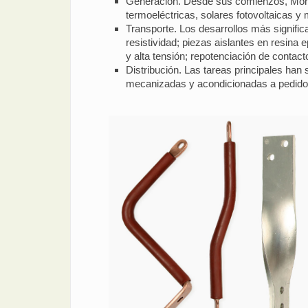
Generación. Desde sus comienzos, Montero
termoeléctricas, solares fotovoltaicas y
Transporte. Los desarrollos más signific
resistividad; piezas aislantes en resin
y alta tensión; repotenciación de contact
Distribución. Las tareas principales han 
mecanizadas y acondicionadas a pedido; 