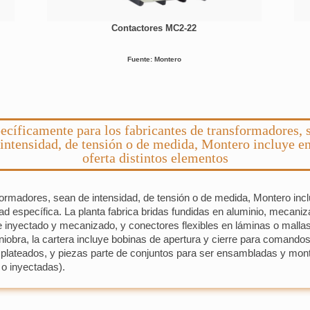
Contactores MC2-22
Fuente: Montero
ecíficamente para los fabricantes de transformadores, 
 intensidad, de tensión o de medida, Montero incluye en
oferta distintos elementos
ormadores, sean de intensidad, de tensión o de medida, Montero incl
d específica. La planta fabrica bridas fundidas en aluminio, mecaniz
de inyectado y mecanizado, y conectores flexibles en láminas o mallas
obra, la cartera incluye bobinas de apertura y cierre para comandos
y plateados, y piezas parte de conjuntos para ser ensambladas y mont
o inyectadas).