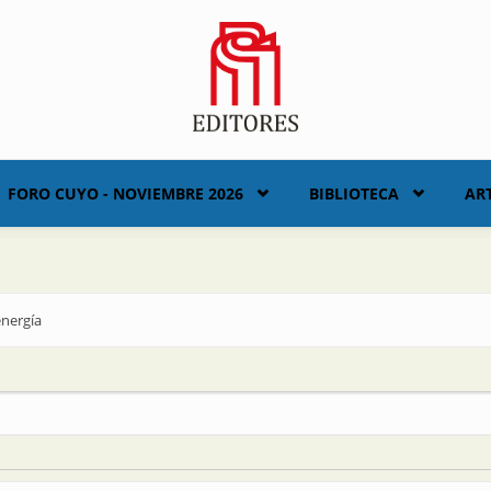
FORO CUYO - NOVIEMBRE 2026
BIBLIOTECA
AR
energía