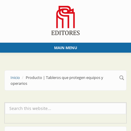
Skip to main content
MAIN MENU
Inicio
Producto | Tableros que protegen equipos y
operarios
Formulario de búsqueda