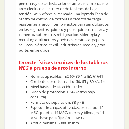
personas y de las instalaciones ante la ocurrencia de
arco eléctrico en el interior de tableros de baja
tensión,
WEG
ofrece al mercado una lograda línea de
centro de control de motores y centros de carga
resistentes al arco interno y aptos para ser utilizados
en los segmentos químico y petroquímico, minería y
cemento, automotriz, refrigeración, siderurgia y
metalurgia, alimentos y bebidas, cerámica, papel y
celulosa, plástico, textil, industrias de medio y gran
porte, entre otros.
Características técnicas de los tableros
WEG
a prueba de arco interno
Normas aplicables: IEC 60439-1 e IEC 61641
Corriente de cortocircuito: 50, 65 y 80 kA, 1 s
Nivel básico de aislación: 12 kV
Grado de protección: IP 42 (otros bajo
consulta)
Formato de separación: 3B y 4B
Espesor de chapas utilizadas: estructura 12
MSG, puertas 14 MSG, cierres y blindajes 14
MSG, base para fijación 11 MSG
Altitud máxima: 2.000 msnm