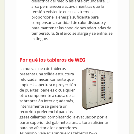
dieléctrica del medio aislante circundante. El
arco permanecerá activo mientras que la
tensión existente en sus extremos
proporcione la energía suficiente para
compensar la cantidad de calor disipado y
para mantener las condiciones adecuadas de
temperatura. Si el arco se alarga y se enfría, se
extingue.
Por qué los tableros de WEG
La nueva línea de tableros
presenta una sólida estructura
reforzada mecánicamente que
impide la apertura o proyección
de puertas, paneles o cualquier
otro componente a causa de la
sobrepresión interior; además,
internamente se genera un
recorrido preferencial para los
gases calientes, completando la evacuación por la
parte superior del gabinete a una altura suficiente
para no afectar a los operadores.
Asimismo, vale aclarar que los tableros
WEG