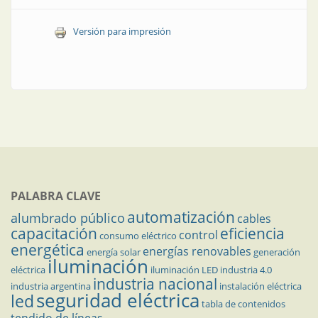
Versión para impresión
PALABRA CLAVE
automatización
alumbrado público
cables
capacitación
eficiencia
control
consumo eléctrico
energética
energías renovables
energía solar
generación
iluminación
eléctrica
iluminación LED
industria 4.0
industria nacional
industria argentina
instalación eléctrica
seguridad eléctrica
led
tabla de contenidos
tendido de líneas