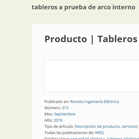
tableros a prueba de arco interno
Producto | Tableros
Publicado en:
Revista Ingeniería Eléctrica
Número:
313
Mes:
Septiembre
Año:
2016
Tipo de artículo:
Descripción de producto, servicios
Todas las publicaciones de:
WEG
Palabra clave:
seguridad eléctrica
tableros eléctric