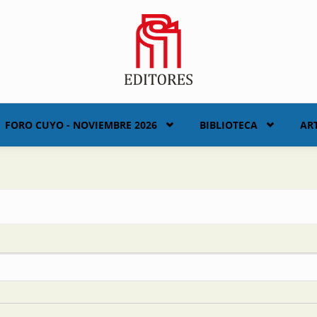
FORO CUYO - NOVIEMBRE 2026
BIBLIOTECA
AR