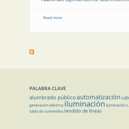
Read more
about Producto | Tableros que protege
PALABRA CLAVE
automatización
alumbrado público
cab
iluminación
generación eléctrica
iluminación 
tendido de líneas
tabla de contenidos