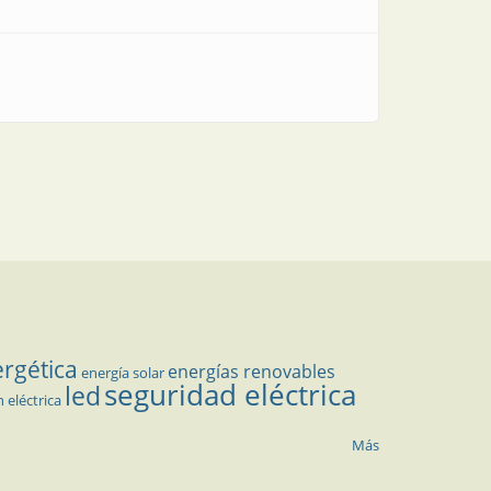
ergética
energías renovables
energía solar
seguridad eléctrica
led
n eléctrica
Más