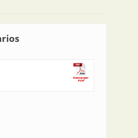
arios