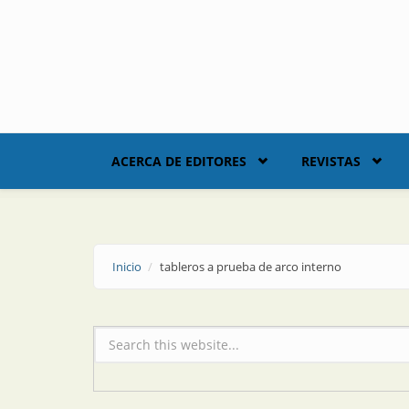
Skip to main content
ACERCA DE EDITORES
REVISTAS
Inicio
tableros a prueba de arco interno
Formulario de búsqueda