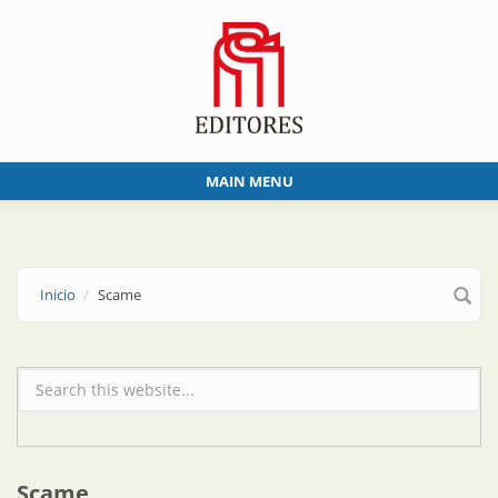
Skip to main content
MAIN MENU
Inicio
Scame
Formulario de búsqueda
Scame