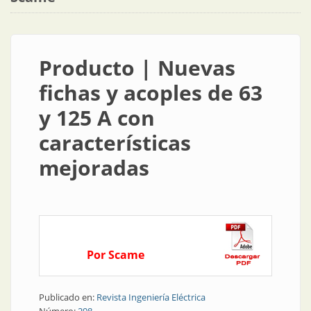
Producto | Nuevas
fichas y acoples de 63
y 125 A con
características
mejoradas
Por Scame
Publicado en:
Revista Ingeniería Eléctrica