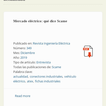
Mercado eléctrico: qué dice Scame
Publicado en:
Revista Ingeniería Eléctrica
Número:
349
Mes:
Diciembre
Año:
2019
Tipo de artículo:
Entrevista
Todas las publicaciones de:
Scame
Palabra clave:
actualidad
conectores industriales
vehículo
eléctrico
atex
fichas industriales
Read more
about Mercado eléctrico: qué dice Scame