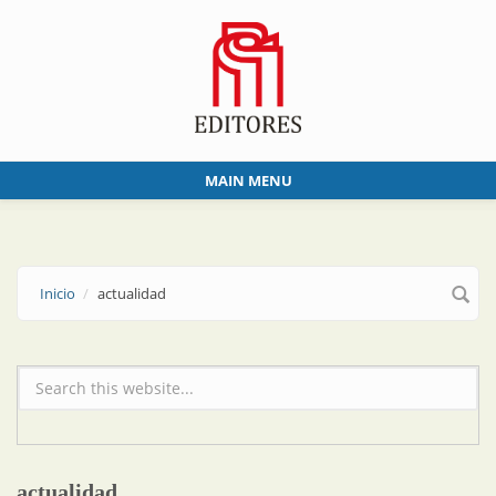
Skip to main content
MAIN MENU
Inicio
actualidad
Formulario de búsqueda
actualidad