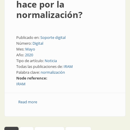
hace por la
normalización?
Publicado en:
Soporte digital
Número:
Digital
Mes:
Mayo
Año:
2020
Tipo de artículo:
Noticia
Todas las publicaciones de:
IRAM
Palabra clave:
normalización
Node reference:
IRAM
Read more
about IRAM en su aniversario: ¿qué hace por la
normalización?