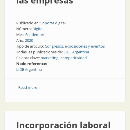
las empresas
Publicado en:
Soporte digital
Número:
Digital
Mes:
Septiembre
Año:
2020
Tipo de artículo:
Congresos, exposiciones y eventos
Todas las publicaciones de:
LIDE Argentina
Palabra clave:
marketing
competitividad
Node reference:
LIDE Argentina
Read more
about El valor de la emoción y la salud mental en las
empresas
Incorporación laboral