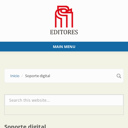
Skip to main content
MAIN MENU
Inicio
Soporte digital
Formulario de búsqueda
Soporte digital