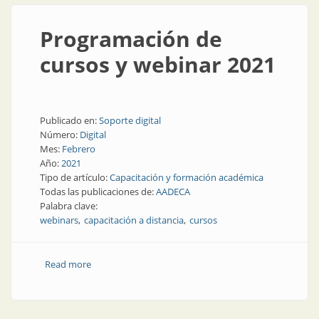
Programación de
cursos y webinar 2021
Publicado en:
Soporte digital
Número:
Digital
Mes:
Febrero
Año:
2021
Tipo de artículo:
Capacitación y formación académica
Todas las publicaciones de:
AADECA
Palabra clave:
webinars
capacitación a distancia
cursos
Read more
about Programación de cursos y webinar 2021