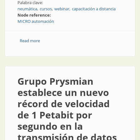
Palabra clave:
neumática
cursos
webinar
capacitación a distancia
Node reference:
MICRO automación
Read more
about MICRO automación continúa ampliando la
oferta de cursos y seminarios online
Grupo Prysmian
establece un nuevo
récord de velocidad
de 1 Petabit por
segundo en la
transmisión de datos