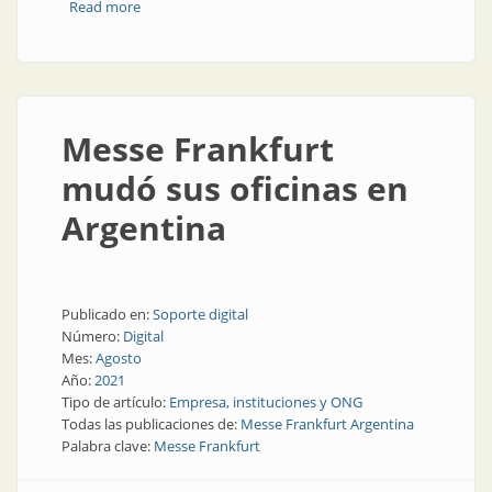
Read more
about Carriers Map Day Prysmian Group
Messe Frankfurt
mudó sus oficinas en
Argentina
Publicado en:
Soporte digital
Número:
Digital
Mes:
Agosto
Año:
2021
Tipo de artículo:
Empresa, instituciones y ONG
Todas las publicaciones de:
Messe Frankfurt Argentina
Palabra clave:
Messe Frankfurt