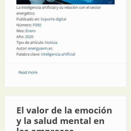
La inteligencia artificial y su relación con el sector
energético
Publicado en:
Soporte digital
Número:
F050
Mes:
Enero
Año:
2020
Tipo de artículo:
Noticia
Autor:
energyavm.es
Palabra clave:
inteligencia artificial
Read more
about La inteligencia artificial y su relación con el
sector energético
El valor de la emoción
y la salud mental en