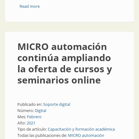
Read more
about Messe Frankfurt mudó sus oficinas en
Argentina
MICRO automación
continúa ampliando
la oferta de cursos y
seminarios online
Publicado en:
Soporte digital
Número:
Digital
Mes:
Febrero
Año:
2021
Tipo de artículo:
Capacitación y formación académica
Todas las publicaciones de:
MICRO automación