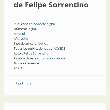
de Felipe Sorrentino
Publicado en:
Soporte digital
Número:
Digital
Mes:
Julio
Año:
2020
Tipo de artículo:
Noticia
Todas las publicaciones de:
ACYEDE
Autor:
Felipe Sorrentino
Palabra clave:
incorporación laboral
Node reference:
ACYEDE
Read more
about Incorporación laboral de Felipe Sorrentino