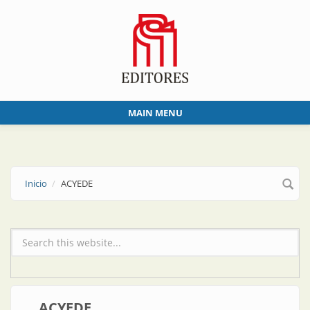
Skip to main content
MAIN MENU
Inicio
ACYEDE
Formulario de búsqueda
ACYEDE