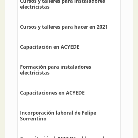
Cursos y talleres para instaladores
electricistas
Cursos y talleres para hacer en 2021
Capacitación en ACYEDE
Formación para instaladores
electricistas
Capacitaciones en ACYEDE
Incorporación laboral de Felipe
Sorrentino