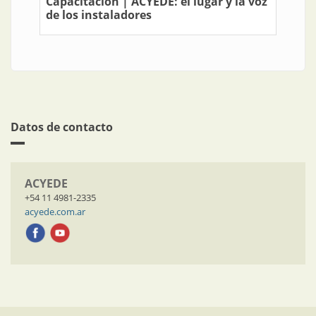
Capacitación | ACYEDE: el lugar y la voz
de los instaladores
Datos de contacto
ACYEDE
+54 11 4981-2335
acyede.com.ar