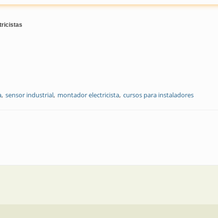
ricistas
a
sensor industrial
montador electricista
cursos para instaladores