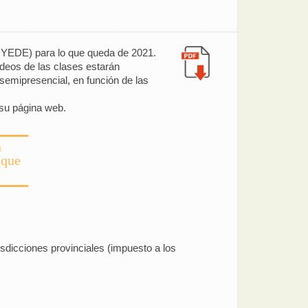
(ACYEDE) para lo que queda de 2021.
videos de las clases estarán
 semipresencial, en función de las
 su página web.
a
 que
isdicciones provinciales (impuesto a los