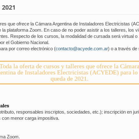
n 2021
alleres que ofrece la Cámara Argentina de Instaladores Electricistas 
 la plataforma Zoom. En caso de no poder asistir a los talleres, los 
antes. Respecto de los cursos, la modalidad de cursada será virtual o
por el Gobierno Nacional.
ra por correo electrónico (
contacto@acyede.com.ar
) o a través de
Toda la oferta de cursos y talleres que ofrece la Cámar
entina de Instaladores Electricistas (ACYEDE) para lo
queda de 2021.
ales
ributo, responsables inscriptos, sociedades, etc.); inscripción en jur
s con menor carga impositiva.
orma Zoom.