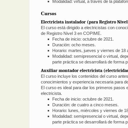
Modalidad: virtual, a través de la plataf
Cursos
Electricista instalador (para Registro Nive
El curso está dirigido a electricistas con cono
de Registro Nivel 3 en COPIME.
Fecha de inicio: octubre de 2021.
Duración: ocho meses.
Horario: martes, jueves y viernes de 18 
Modalidad: semipresencial o virtual, depe
parte práctica se desarrollará de forma p
Auxiliar montador electricista (electricida
El curso incluye los contenidos del curso ant
conocimientos y experiencia necesaria para des
El curso es ideal para dar los primeros pasos 
electricista.
Fecha de inicio: octubre de 2021.
Duración: de cuatro a cinco meses.
Horario: lunes, miércoles y viernes de 18
Modalidad: semipresencial o virtual, depe
parte práctica se desarrollará de forma p