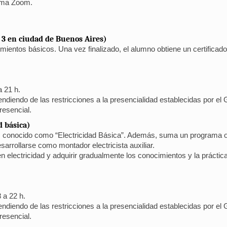
orma Zoom.
l 3 en ciudad de Buenos Aires)
cimientos básicos. Una vez finalizado, el alumno obtiene un certificad
a 21 h.
ndiendo de las restricciones a la presencialidad establecidas por el G
resencial.
d básica)
es conocido como “Electricidad Básica”. Además, suma un programa or
arrollarse como montador electricista auxiliar.
en electricidad y adquirir gradualmente los conocimientos y la prácti
 a 22 h.
ndiendo de las restricciones a la presencialidad establecidas por el G
resencial.