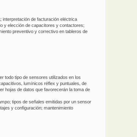
 interpretación de facturación eléctrica
o y elección de capacitores y contactores;
miento preventivo y correctivo en tableros de
ner todo tipo de sensores utilizados en los
pacitivos, lumínicos réflex y puntuales, de
leer hojas de datos que favorecerán la toma de
ampo; tipos de señales emitidas por un sensor
ntajes y configuración; mantenimiento