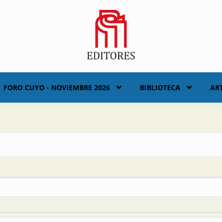
FORO CUYO - NOVIEMBRE 2026
BIBLIOTECA
AR