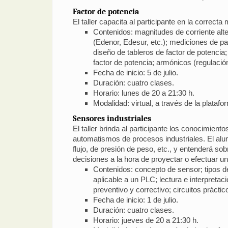
Factor de potencia
El taller capacita al participante en la correcta
Contenidos: magnitudes de corriente alter
(Edenor, Edesur, etc.); mediciones de pa
diseño de tableros de factor de potencia;
factor de potencia; armónicos (regulaci
Fecha de inicio: 5 de julio.
Duración: cuatro clases.
Horario: lunes de 20 a 21:30 h.
Modalidad: virtual, a través de la plataf
Sensores industriales
El taller brinda al participante los conocimient
automatismos de procesos industriales. El alu
flujo, de presión de peso, etc., y entenderá s
decisiones a la hora de proyectar o efectuar u
Contenidos: concepto de sensor; tipos d
aplicable a un PLC; lectura e interpreta
preventivo y correctivo; circuitos prácti
Fecha de inicio: 1 de julio.
Duración: cuatro clases.
Horario: jueves de 20 a 21:30 h.