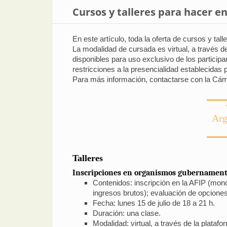
Cursos y talleres para hacer e
En este artículo, toda la oferta de cursos y t
La modalidad de cursada es virtual, a través de
disponibles para uso exclusivo de los particip
restricciones a la presencialidad establecidas 
Para más información, contactarse con la Cáma
Arg
Talleres
Inscripciones en organismos gubernament
Contenidos: inscripción en la AFIP (monot
ingresos brutos); evaluación de opcione
Fecha: lunes 15 de julio de 18 a 21 h.
Duración: una clase.
Modalidad: virtual, a través de la plataf