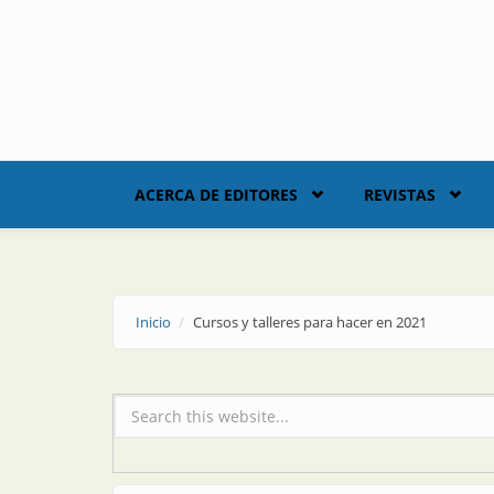
Skip to main content
ACERCA DE EDITORES
REVISTAS
Inicio
Cursos y talleres para hacer en 2021
Formulario de búsqueda