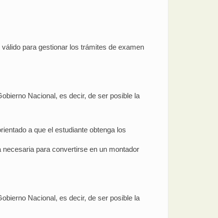
o válido para gestionar los trámites de examen
obierno Nacional, es decir, de ser posible la
ientado a que el estudiante obtenga los
ca necesaria para convertirse en un montador
obierno Nacional, es decir, de ser posible la