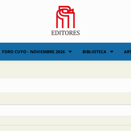
FORO CUYO - NOVIEMBRE 2026
BIBLIOTECA
AR