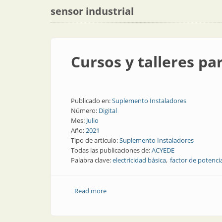
sensor industrial
Cursos y talleres pa
Publicado en:
Suplemento Instaladores
Número:
Digital
Mes:
Julio
Año:
2021
Tipo de artículo:
Suplemento Instaladores
Todas las publicaciones de:
ACYEDE
Palabra clave:
electricidad básica
factor de potenci
Read more
about Cursos y talleres para hacer en 2