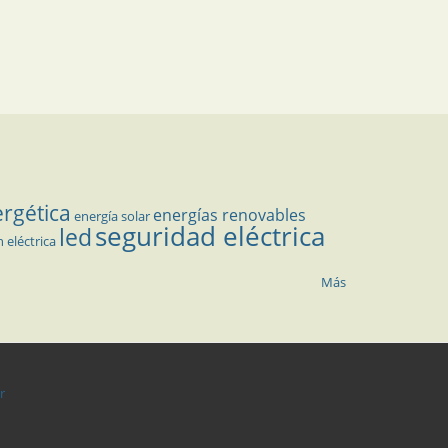
ergética
energías renovables
energía solar
seguridad eléctrica
led
n eléctrica
Más
r