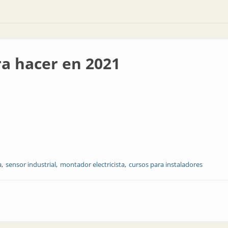
ra hacer en 2021
a
sensor industrial
montador electricista
cursos para instaladores
021