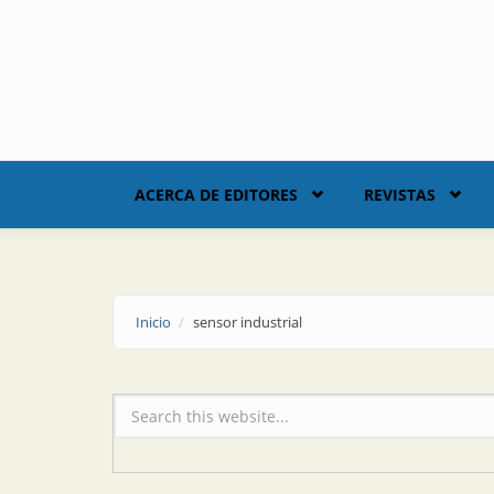
Skip to main content
ACERCA DE EDITORES
REVISTAS
Inicio
sensor industrial
Formulario de búsqueda