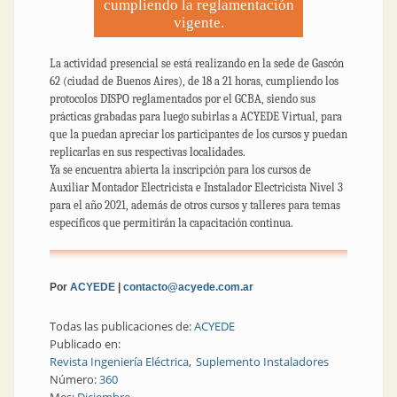
cumpliendo la reglamentación
vigente.
La actividad presencial se está realizando en la sede de Gascón
62 (ciudad de Buenos Aires), de 18 a 21 horas, cumpliendo los
protocolos DISPO reglamentados por el GCBA, siendo sus
prácticas grabadas para luego subirlas a ACYEDE Virtual, para
que la puedan apreciar los participantes de los cursos y puedan
replicarlas en sus respectivas localidades.
Ya se encuentra abierta la inscripción para los cursos de
Auxiliar Montador Electricista e Instalador Electricista Nivel 3
para el año 2021, además de otros cursos y talleres para temas
específicos que permitirán la capacitación continua.
Por
ACYEDE
|
contacto@acyede.com.ar
Todas las publicaciones de:
ACYEDE
Publicado en:
Revista Ingeniería Eléctrica
Suplemento Instaladores
Número:
360