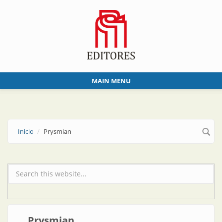
Skip to main content
MAIN MENU
Inicio
Prysmian
Formulario de búsqueda
Prysmian