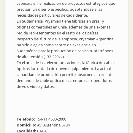
cabecera en la realización de proyectos estratégicos que
precisan un diseño específico, adaptándose a las
necesidades particulares de cada cliente.
En Sudamérica, Prysmian tiene fábricas en Brasil y
oficinas comerciales en Chile, además de una extensa
red de representantes en el resto de los países.
Respecto del futuro de la empresa, Prysmian Argentina
ha sido elegida como centro de excelencia en
Sudamérica para la producción de cables subterráneos
de alta tensión (132-220kv).
En el área de las telecomunicaciones, la fábrica de cables
ópticos fue dotada de nuevo equipamiento. La actual
capacidad de producción permite absorber la creciente
demanda de cable óptico de las empresas operadoras
de voz, video y datos.
Teléfono:
+54-11 4630-2000
Domicilio:
Av. Argentina 6784
Localidad:
CABA