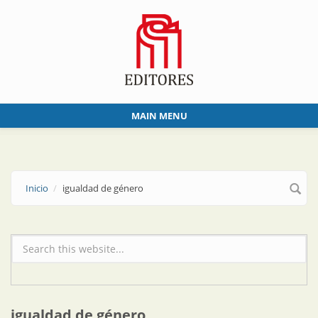
Skip to main content
MAIN MENU
Inicio
igualdad de género
Formulario de búsqueda
igualdad de género