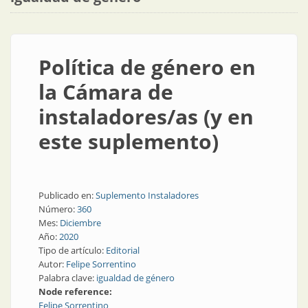
Política de género en
la Cámara de
instaladores/as (y en
este suplemento)
Publicado en:
Suplemento Instaladores
Número:
360
Mes:
Diciembre
Año:
2020
Tipo de artículo:
Editorial
Autor:
Felipe Sorrentino
Palabra clave:
igualdad de género
Node reference:
Felipe Sorrentino