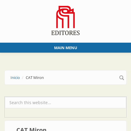
Skip to main content
MAIN MENU
Inicio
CAT Miron
Formulario de búsqueda
CAT Miron