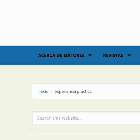
Skip to main content
ACERCA DE EDITORES
REVISTAS
Inicio
experiencia práctica
Formulario de búsqueda