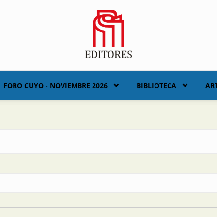
FORO CUYO - NOVIEMBRE 2026
BIBLIOTECA
AR