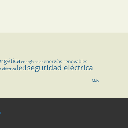
ergética
energías renovables
energía solar
seguridad eléctrica
led
n eléctrica
Más
r