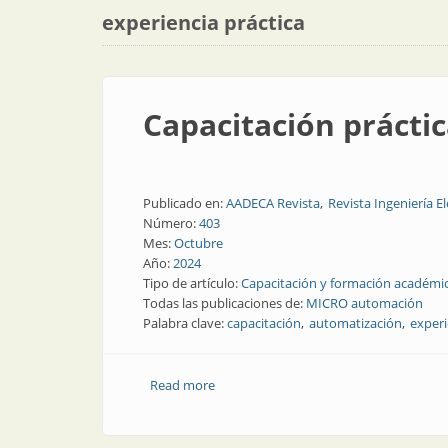
experiencia práctica
Capacitación práctic
Publicado en:
AADECA Revista
Revista Ingeniería El
Número:
403
Mes:
Octubre
Año:
2024
Tipo de artículo:
Capacitación y formación académi
Todas las publicaciones de:
MICRO automación
Palabra clave:
capacitación
automatización
experi
Read more
about Capacitación práctica: tecnología