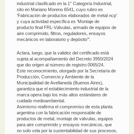
industrial clasificado en la 1° Categoría Industrial,
sito en Mariano Moreno 6541, cuyo rubro es
‘Fabricación de productos elaborados de metal ncp’
y cuya actividad específica es ‘Montaje de
producto final FRL-Válvulas, armado de equipos de
aire comprimido, filtros, reguladores, ensayos
mecánicos en laboratorio y depósito’”.
Aclara, luego, que la validez del certificado está
sujeta al acompañamiento del Decreto 3950/2024
que dio origen al número de registro 0065/24.
Este reconocimiento, otorgado por la Secretaría de
Producción, Comercio y Ambiente de la
Municipalidad de Avellaneda (Buenos Aires),
garantiza que el establecimiento industrial de la
marca opera bajo los más altos estándares de
cuidado medioambiental.
Asimismo reafirma el compromiso de esta planta
argentina con la fabricación responsable de
productos de metal, montaje de válvulas, equipos
para aire comprimido y ensayos mecánicos, que
no solo vela por la sustentabilidad de sus procesos,