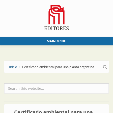
Skip to main content
MAIN MENU
Inicio
Certificado ambiental para una planta argentina
Formulario de búsqueda
Certificado ambiental para una