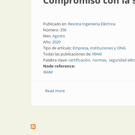
Compromiso con la s
Publicado en:
Revista Ingeniería Eléctrica
Número:
356
Mes:
Agosto
Año:
2020
Tipo de artículo:
Empresa, instituciones y ONG
Todas las publicaciones de:
IRAM
Palabra clave:
certificación
normas
seguridad eléc
Node reference:
IRAM
Read more
about Compromiso con la seguridad elé