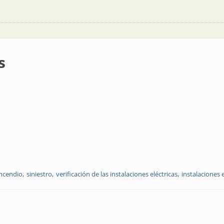
s
incendio
siniestro
verificación de las instalaciones eléctricas
instalaciones e