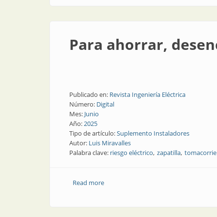
Para ahorrar, desen
Publicado en:
Revista Ingeniería Eléctrica
Número:
Digital
Mes:
Junio
Año:
2025
Tipo de artículo:
Suplemento Instaladores
Autor:
Luis Miravalles
Palabra clave:
riesgo eléctrico
zapatilla
tomacorrie
Read more
about Para ahorrar, desenchufar