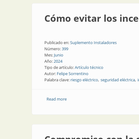
Cómo evitar los ince
Publicado en:
Suplemento Instaladores
Número:
399
Mes:
Junio
Año:
2024
Tipo de artículo:
Artículo técnico
Autor:
Felipe Sorrentino
Palabra clave:
riesgo eléctrico
seguridad eléctrica
Read more
about Cómo evitar los incendios de orig