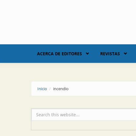
Skip to main content
ACERCA DE EDITORES
REVISTAS
Inicio
incendio
Formulario de búsqueda