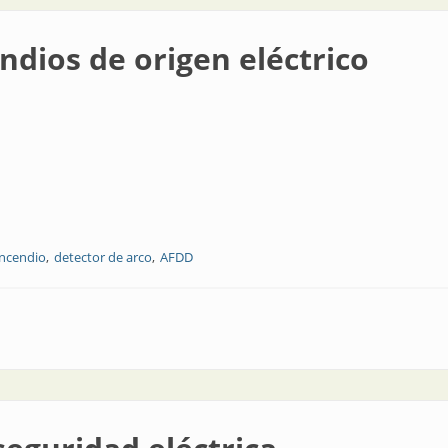
ndios de origen eléctrico
incendio
detector de arco
AFDD
en eléctrico