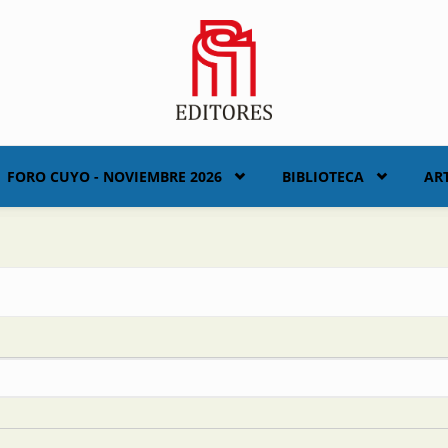
FORO CUYO - NOVIEMBRE 2026
BIBLIOTECA
AR