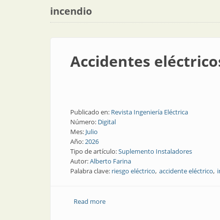
incendio
Accidentes eléctrico
Publicado en:
Revista Ingeniería Eléctrica
Número:
Digital
Mes:
Julio
Año:
2026
Tipo de artículo:
Suplemento Instaladores
Autor:
Alberto Farina
Palabra clave:
riesgo eléctrico
accidente eléctrico
Read more
about Accidentes eléctricos