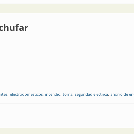
chufar
ntes
electrodomésticos
incendio
toma
seguridad eléctrica
ahorro de en